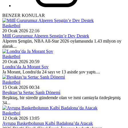
BENZER KONULAR
Basketbol
20 Ocak 2026 22:16
Millî Gururumuz Alperen Şengün’e Dev Destek
Alperen Şengün, NBA All-Star 2026 oylamasında 1.43 milyon oy
alarak...
Basketbol
20 Ocak 2026 20:59
Londra’da Ja Morant Şov
Ja Morant, Londra'da 24 sayı ve 13 asistle şov yaptı....
Basketbol
15 Ocak 2026 00:34
Beşiktaş’ta Sertaç Şanlı Dönemi̇
Beşiktaş, bir süredir gündemde olan ve ismi camiayla özdeşleşmiş
34...
Basketbol
12 Ocak 2026 13:05
Avrupa Basketbolunun Kalbi̇ Badalona’da Atacak