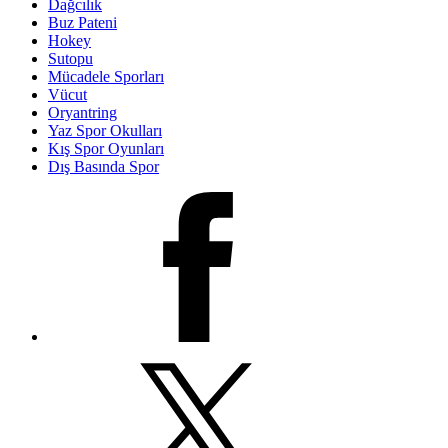
Dağcılık
Buz Pateni
Hokey
Sutopu
Mücadele Sporları
Vücut
Oryantring
Yaz Spor Okulları
Kış Spor Oyunları
Dış Basında Spor