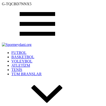
G-TQCBD7NNX5
FUTBOL
BASKETBOL
VOLEYBOL
ATLETİZM
TENİS
TÜM BRANŞLAR