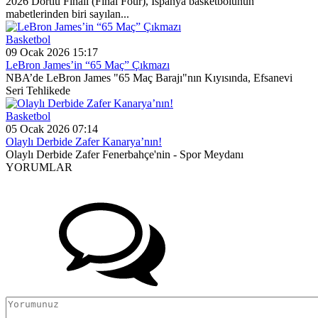
2026 Dörtlü Finali (Final Four), İspanya basketbolunun
mabetlerinden biri sayılan...
Basketbol
09 Ocak 2026 15:17
LeBron James’in “65 Maç” Çıkmazı
NBA’de LeBron James "65 Maç Barajı"nın Kıyısında, Efsanevi
Seri Tehlikede
Basketbol
05 Ocak 2026 07:14
Olaylı Derbide Zafer Kanarya’nın!
Olaylı Derbide Zafer Fenerbahçe'nin - Spor Meydanı
YORUMLAR