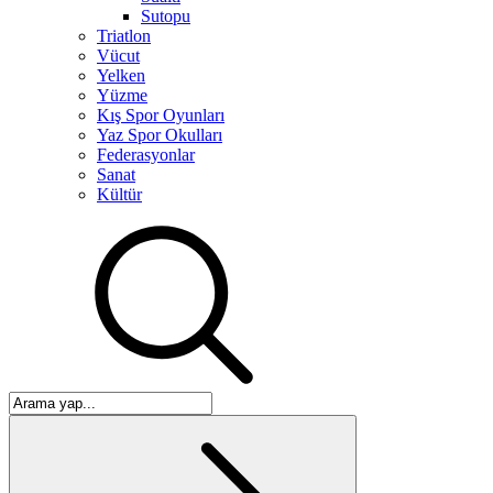
Sutopu
Triatlon
Vücut
Yelken
Yüzme
Kış Spor Oyunları
Yaz Spor Okulları
Federasyonlar
Sanat
Kültür