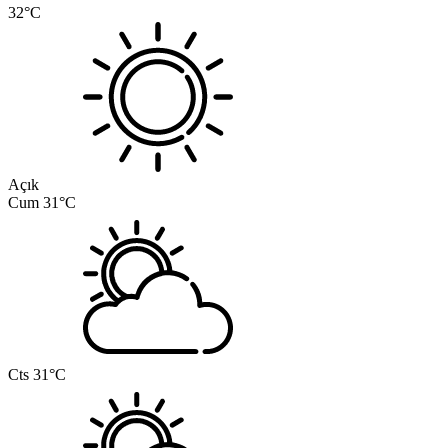
32°C
Açık
Cum
31°C
Cts
31°C