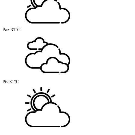
Paz
31°C
Pts
31°C