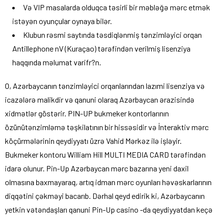
Və VIP masalarda olduqca təsirli bir məbləğə mərc etmək
istəyən oyunçular oynaya bilər.
Klubun rəsmi saytında təsdiqlənmiş tənzimləyici orqan
Antillephone nV (Kuraçao) tərəfindən verilmiş lisenziya
haqqında məlumat varifr?n.
O, Azərbaycanın tənzimləyici orqanlarından lazımi lisenziya və
icazələrə malikdir və qanuni olaraq Azərbaycan ərazisində
xidmətlər göstərir. PIN-UP bukmeker kontorlarının
özünütənzimləmə təşkilatının bir hissəsidir və İnteraktiv mərc
köçürmələrinin qeydiyyatı üzrə Vahid Mərkəz ilə işləyir.
Bukmeker kontoru William Hill MULTI MEDIA CARD tərəfindən
idarə olunur. Pin-Up Azərbaycan mərc bazarına yeni daxil
olmasına baxmayaraq, artıq idman mərc oyunları həvəskarlarının
diqqətini çəkməyi bacarıb. Dərhal qeyd edirik ki, Azərbaycanın
yetkin vətəndaşları qanuni Pin-Up casino -da qeydiyyatdan keçə