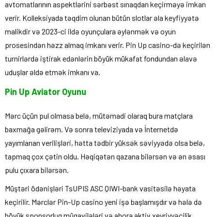
avtomatlarının aspektlərini sərbəst sınaqdan keçirməyə imkan
verir. Kolleksiyada təqdim olunan bütün slotlar əla keyfiyyətə
malikdir və 2023-ci ildə oyunçulara əylənmək və oyun
prosesindən həzz almaq imkanı verir. Pin Up casino-də keçirilən
turnirlərdə iştirak edənlərin böyük mükafat fondundan əlavə
uduşlar əldə etmək imkanı va.
Pin Up Aviator Oyunu
Mərc üçün pul olmasa belə, mütəmadi olaraq bura matçlara
baxmağa gəlirəm. Və sonra televiziyada və İnternetdə
yayımlanan verilişləri, hətta tədbir yüksək səviyyədə olsa belə,
tapmaq çox çətin oldu. Həqiqətən qazana bilərsən və ən əsası
pulu çıxara bilərsən.
Müştəri ödənişləri TsUPIS ASC QIWI-bank vasitəsilə həyata
keçirilir. Mərclər Pin-Up casino yeni işə başlamışdır və hələ də
böyük sponsorluq müqavilələri və ahora aktiv xeyriyyəçilik