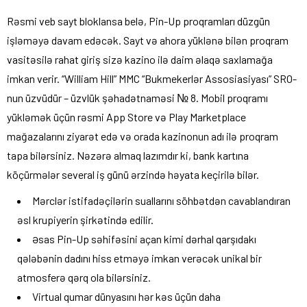
Rəsmi veb sayt bloklansa belə, Pin-Up proqramları düzgün
işləməyə davam edəcək. Sayt və ahora yüklənə bilən proqram
vasitəsilə rahat giriş sizə kazino ilə daim əlaqə saxlamağa
imkan verir. “William Hill” MMC “Bukmekerlər Assosiasiyası” SRO-
nun üzvüdür – üzvlük şəhadətnaməsi № 8. Mobil proqramı
yükləmək üçün rəsmi App Store və Play Marketplace
mağazalarını ziyarət edə və orada kazinonun adı ilə proqram
tapa bilərsiniz. Nəzərə almaq lazımdır ki, bank kartına
köçürmələr several iş günü ərzində həyata keçirilə bilər.
Mərclər istifadəçilərin suallarını söhbətdən cavablandıran
əsl krupiyerin şirkətində edilir.
Əsas Pin-Up səhifəsini açan kimi dərhal qarşıdakı
qələbənin dadını hiss etməyə imkan verəcək unikal bir
atmosferə qərq ola bilərsiniz.
Virtual qumar dünyasını hər kəs üçün daha