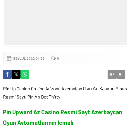
11 EYLÜL 2022 04:33
0
A
A
+
-
Pin Up Casino On-line Arizona Azerbaijan Пин Ап Казино Pinup
Rəsmi Saytı Pin Ap Bet Thirty
Pin Upward Az Casino Resmi Sayt Azerbaycan
Oyun Avtomatlarının Icmalı