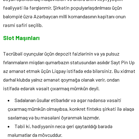
fəaliyyəti ilə fərqlənmir. Şirkətin populyarlaşdırılması üçün
balompié üzrə Azərbaycan milli komandasının kapitanı onun
rəsmi səfiri seçilib.
Slot Maşınları
Təcrübəli oyunçular üçün depozit faizlərinin və ya pulsuz
fırlanmaların miqdarı qumarbazın statusundan asılıdır Sayt Pin Up
az əmanət etmək üçün Liqpay istifadə edə bilərsiniz. Bu xidmət
dərhal klubda yalnız əmanət qoymağa olanak verir, ondan
istifadə edərək vəsait çıxarmaq mümkün deyil.
Sadalanan üsullar etibarlıdır və əgər nədənsə vəsaiti
çıxarmaq mümkün olmayıbsa, konkret finteks şirkəti ilə əlaqə
saxlamaq və bu məsələni öyrənmək lazımdır.
Təbii ki, hədiyyənin necə geri qaytarıldığı barədə
məlumatlar da mövcuddur.