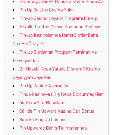
Promosyonlar Və Bonus Sistemi Pinup Az
Pin Up On Line Casino Yukle
Pin-up Casino Loyallıq Proqramı Pin-up
Texniki Dəstək Onlayn Kazinonu Bağlayır
Pin-up Kazinolarında Hansı Slotlar Daha
Çox Pul Ödəyir?
Pin-up Slotlarının Proqram Təminatı Və
Provayderləri
Bir Hesabı Necə Yarada Bilərəm? Kazino
Qeydiyyatı Qaydaları
Pin Up Casino Azerbaijan
Pinup Casino-a Giriş Necə Doldurmaq Olar
Ən Yaxşı Slot Maşınları
Cü Ildə Pin Upward Kazino Cari Bonus
Sual Və Flag Up Casino
Pin Upwards Bahis Təlimatlarında