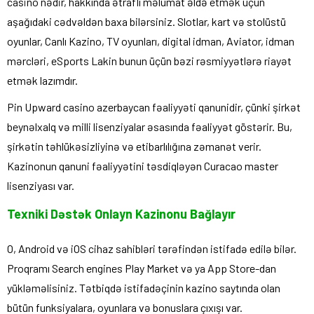
casino nədir, hakkında ətraflı məlumat əldə etmək üçün
aşağıdaki cədvəldən baxa bilərsiniz. Slotlar, kart və stolüstü
oyunlar, Canlı Kazino, TV oyunları, digital idman, Aviator, idman
mərcləri, eSports Lakin bunun üçün bəzi rəsmiyyətlərə riayət
etmək lazımdır.
Pin Upward casino azerbaycan fəaliyyəti qanunidir, çünki şirkət
beynəlxalq və milli lisenziyalar əsasında fəaliyyət göstərir. Bu,
şirkətin təhlükəsizliyinə və etibarlılığına zəmanət verir.
Kazinonun qanuni fəaliyyətini təsdiqləyən Curacao master
lisenziyası var.
Texniki Dəstək Onlayn Kazinonu Bağlayır
O, Android və iOS cihaz sahibləri tərəfindən istifadə edilə bilər.
Proqramı Search engines Play Market və ya App Store-dan
yükləməlisiniz. Tətbiqdə istifadəçinin kazino saytında olan
bütün funksiyalara, oyunlara və bonuslara çıxışı var.