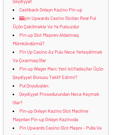
Qeydiyyat
Cashback Onlayn Kazino Pin-up
🎰pin Upwards Casino Slotları Real Pul
Üçün Çəkilməklə Və Ya Pulsuzdur
Pin-up Slot Maşınını Aldatmaq
Mümkündürmü?
Pin Up Casino Az Pulu Necə Yerləşdirmək
Və Çıxarmaq Olar
Pin-up Wager Mərc Yeni Istifadəçilər Üçün
Qeydiyyat Bonusu Təklif Edirmi?
Pul Qoyuluşları:
Qeydiyyat Prosedurundan Necə Keçmək
Olar?
Pin-up Onlayn Kazino Slot Machine
Maşınları Pin-up Onlayn Kazinoda
Pin Upwards Casino Slot Maşını – Pulla Və