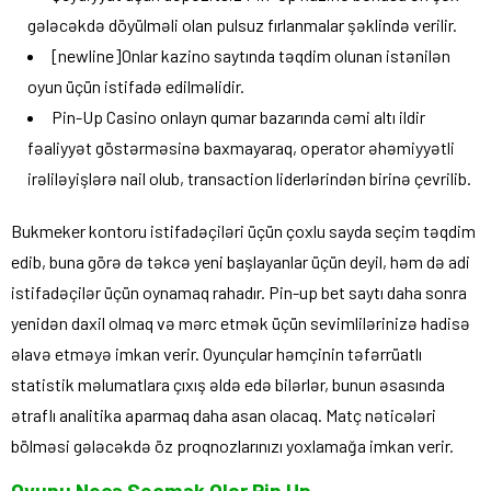
gələcəkdə döyülməli olan pulsuz fırlanmalar şəklində verilir.
[newline]Onlar kazino saytında təqdim olunan istənilən
oyun üçün istifadə edilməlidir.
Pin-Up Casino onlayn qumar bazarında cəmi altı ildir
fəaliyyət göstərməsinə baxmayaraq, operator əhəmiyyətli
irəliləyişlərə nail olub, transaction liderlərindən birinə çevrilib.
Bukmeker kontoru istifadəçiləri üçün çoxlu sayda seçim təqdim
edib, buna görə də təkcə yeni başlayanlar üçün deyil, həm də adi
istifadəçilər üçün oynamaq rahadır. Pin-up bet saytı daha sonra
yenidən daxil olmaq və mərc etmək üçün sevimlilərinizə hadisə
əlavə etməyə imkan verir. Oyunçular həmçinin təfərrüatlı
statistik məlumatlara çıxış əldə edə bilərlər, bunun əsasında
ətraflı analitika aparmaq daha asan olacaq. Matç nəticələri
bölməsi gələcəkdə öz proqnozlarınızı yoxlamağa imkan verir.
Oyunu Necə Seçmək Olar Pin Up