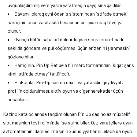
uyğunlaşdırılmış versiyasını yaratmağın qayğısına qaldılar.
Davamlı olaraq eyni ödəniş sistemindən istifadə etmək,
həmçinin onun vasitəsilə hesabdan pul çıxarmaq tövsiyə
olunur.
Oyunçu bütün sahələri doldurduqdan sonra onu etibarlı
şəkildə göndərə və pul köçürməsi üçün ərizənin işlənməsini
gözləyə bilər.
Həmçinin, Pin Up Bet belə bir mərc formatından ikiqat şans
kimi istifadə etməyi təklif edir.
Pinkoinlər Pin-Up casino daxili valyutasıdır, qeydiyyat,
profilin doldurulması, aktiv oyun və digər hərəkətlər üçün
hesablanır.
Kazino kataloqlarında təqdim olunan Pin Up casino az müxtəlif
slot maşınları test rejimində işə salına bilər. O, ziyarətçilərə oyun
avtomatlarının idarə edilməsinin xüsusiyyətlərini, eləcə də oyun