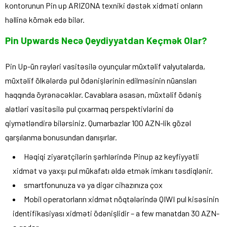
kontorunun Pin up ARIZONA texniki dəstək xidməti onların
həllinə kömək edə bilər.
Pin Upwards Necə Qeydiyyatdan Keçmək Olar?
Pin Up-ün rəyləri vasitəsilə oyunçular müxtəlif valyutalarda,
müxtəlif ölkələrdə pul ödənişlərinin edilməsinin nüansları
haqqında öyrənəcəklər. Cavablara əsasən, müxtəlif ödəniş
alətləri vasitəsilə pul çıxarmaq perspektivlərini də
qiymətləndirə bilərsiniz. Qumarbazlar 100 AZN-lik gözəl
qarşılanma bonusundan danışırlar.
Həqiqi ziyarətçilərin şərhlərində Pinup az keyfiyyətli
xidmət və yaxşı pul mükafatı əldə etmək imkanı təsdiqlənir.
smartfonunuza və ya digər cihazınıza çox
Mobil operatorların xidmət nöqtələrində QIWI pul kisəsinin
identifikasiyası xidməti ödənişlidir – a few manatdan 30 AZN-