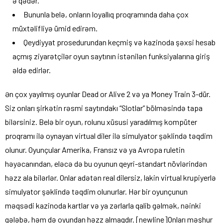
ə qədər.
Bununla belə, onların loyallıq proqramında daha çox
müxtəlifliyə ümid edirəm.
Qeydiyyat prosedurundan keçmiş və kazinoda şəxsi hesab
açmış ziyarətçilər oyun saytının istənilən funksiyalarına giriş
əldə edirlər.
Ən çox yayılmış oyunlar Dead or Alive 2 və ya Money Train 3-dür.
Siz onları şirkətin rəsmi saytındakı “Slotlar” bölməsində tapa
bilərsiniz. Belə bir oyun, rolunu xüsusi yaradılmış kompüter
proqramı ilə oynayan virtual diler ilə simulyator şəklində təqdim
olunur. Oyunçular Amerika, Fransız və ya Avropa ruletin
həyəcanından, eləcə də bu oyunun qeyri-standart növlərindən
həzz ala bilərlər. Onlar adətən real dilersiz, lakin virtual krupiyerlə
simulyator şəklində təqdim olunurlar. Hər bir oyunçunun
məqsədi kazinoda kartlar və ya zərlarla qalib gəlmək, nəinki
qələbə, həm də oyundan həzz almaqdır. [newline]Onları məşhur