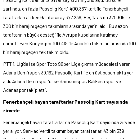
zarfında, en fazla Passolig Kart’ı 400.367 kart ile Fenerbahçeli
taraftarları alırken Galatasaray 377.239, Beşiktaş da 320.615 ile
300 bin barajını geçen takımların arasında yerini aldı. Bu sezon
taraftarının büyük desteği ile Avrupa kupalarına katılmayı
garantileyen Konyaspor 100.418 ile Anadolu takımları arasında 100
bin barajını geçen tek takım oldu.
PTT 1. Lig’de ise Spor Toto Süper Lig’e çıkma mücadelesi veren
Adana Demirspor, 39.162 Passolig Kart ile en üst basamakta yer
aldı. Adana Demirspor’u ise Samsunspor, Balıkesirspor ve
Adanaspor takip etti.
Fenerbahçeli bayan taraftarlar Passolig Kart sayısında
zirvede
Fenerbahçeli bayan taraftarlar da Passolig Kart sayısında zirvede
yer alıyor. Sarı-lacivertli takımın bayan taraftarları 43 bin 539