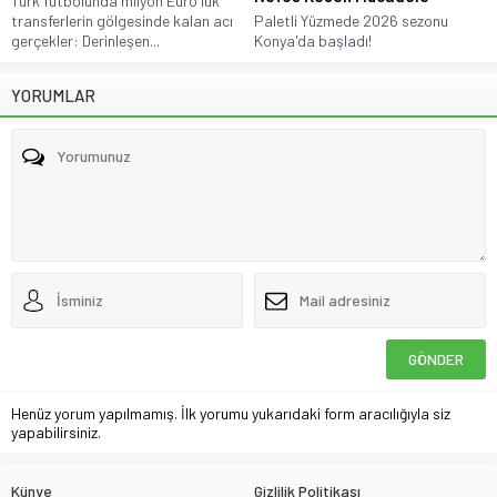
Türk futbolunda milyon Euro'luk
transferlerin gölgesinde kalan acı
Paletli Yüzmede 2026 sezonu
gerçekler: Derinleşen...
Konya'da başladı!
YORUMLAR
Henüz yorum yapılmamış. İlk yorumu yukarıdaki form aracılığıyla siz
yapabilirsiniz.
Künye
Gizlilik Politikası