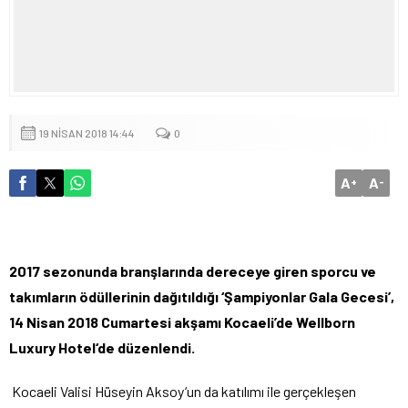
19 NISAN 2018 14:44
0
A
A
+
-
2017 sezonunda branşlarında dereceye giren sporcu ve
takımların ödüllerinin dağıtıldığı ‘Şampiyonlar Gala Gecesi’,
14 Nisan 2018 Cumartesi akşamı Kocaeli’de Wellborn
Luxury Hotel‘de düzenlendi.
Kocaeli Valisi Hüseyin Aksoy‘un da katılımı ile gerçekleşen