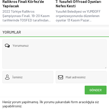
Rallikros Finali Körfez’de
7. Yusufeli Offroad Oyunları
Yapılacak
Nefes Kesti
2022 Türkiye Rallikros
Yusufeli Belediyesi ve YUMDOFF
Şampiyonası Finali, 19-20 Kasım
organizasyonunda düzenlenen
tarihlerinde TOSFED tarafından...
oyunlar 13 Kasım Pazar...
YORUMLAR
Henüz yorum yapılmamış. İlk yorumu yukarıdaki form aracılığıyla siz
yapabilirsiniz.