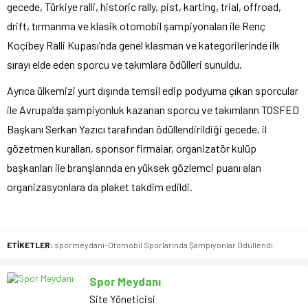
gecede, Türkiye ralli, historic rally, pist, karting, trial, offroad,
drift, tırmanma ve klasik otomobil şampiyonaları ile Renç
Koçibey Ralli Kupası’nda genel klasman ve kategorilerinde ilk
sırayı elde eden sporcu ve takımlara ödülleri sunuldu.
Ayrıca ülkemizi yurt dışında temsil edip podyuma çıkan sporcular
ile Avrupa’da şampiyonluk kazanan sporcu ve takımların TOSFED
Başkanı Serkan Yazıcı tarafından ödüllendirildiği gecede, il
gözetmen kuralları, sponsor firmalar, organizatör kulüp
başkanları ile branşlarında en yüksek gözlemci puanı alan
organizasyonlara da plaket takdim edildi.
ETİKETLER:
spormeydani-Otomobil Sporlarında Şampiyonlar Ödüllendi
Spor Meydanı
Site Yöneticisi