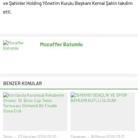
ve Şahinler Holding Yönetim Kurulu Başkanı Kemal Şahin takdim
etti.
Muzaffer Batumlu
BENZER KONULAR
Tenis
23 Haziran 2026 00:10
Zmanşet
18 Mayıs 2026 23:21