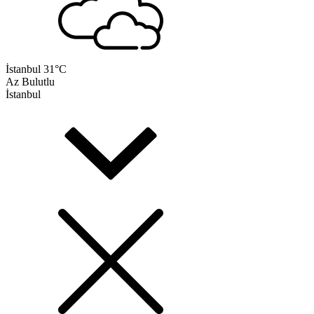
İstanbul
31°C
Az Bulutlu
İstanbul