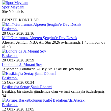
Spor Meydanı
Site Yöneticisi
BENZER KONULAR
Basketbol
20 Ocak 2026 22:16
Millî Gururumuz Alperen Şengün’e Dev Destek
Alperen Şengün, NBA All-Star 2026 oylamasında 1.43 milyon oy
alarak...
Basketbol
20 Ocak 2026 20:59
Londra’da Ja Morant Şov
Ja Morant, Londra'da 24 sayı ve 13 asistle şov yaptı....
Basketbol
15 Ocak 2026 00:34
Beşiktaş’ta Sertaç Şanlı Dönemi̇
Beşiktaş, bir süredir gündemde olan ve ismi camiayla özdeşleşmiş
34...
Basketbol
12 Ocak 2026 13:05