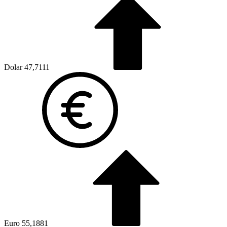
Dolar
47,7111
Euro
55,1881