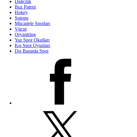
Dağcılık
Buz Pateni
Hokey
Sutopu
Mücadele Sporları
Vücut
Oryantring
Yaz Spor Okulları
Kış Spor Oyunları
Dış Basında Spor