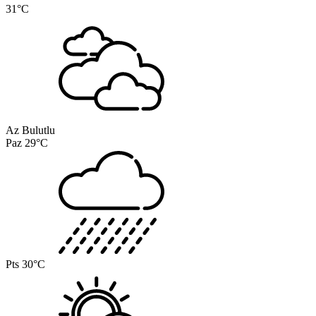
31°C
Az Bulutlu
Paz
29°C
Pts
30°C