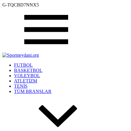
G-TQCBD7NNX5
FUTBOL
BASKETBOL
VOLEYBOL
ATLETİZM
TENİS
TÜM BRANŞLAR