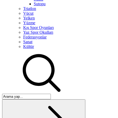
Sutopu
Triatlon
Vücut
Yelken
Yüzme
Kış Spor Oyunları
Yaz Spor Okulları
Federasyonlar
Sanat
Kültür