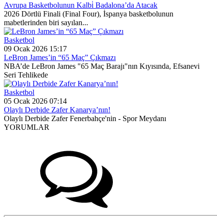
Avrupa Basketbolunun Kalbi̇ Badalona’da Atacak
2026 Dörtlü Finali (Final Four), İspanya basketbolunun
mabetlerinden biri sayılan...
Basketbol
09 Ocak 2026 15:17
LeBron James’in “65 Maç” Çıkmazı
NBA’de LeBron James "65 Maç Barajı"nın Kıyısında, Efsanevi
Seri Tehlikede
Basketbol
05 Ocak 2026 07:14
Olaylı Derbide Zafer Kanarya’nın!
Olaylı Derbide Zafer Fenerbahçe'nin - Spor Meydanı
YORUMLAR