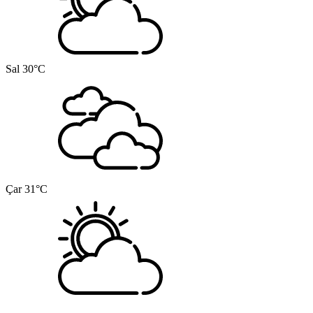
Sal
30°C
Çar
31°C