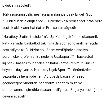
olduklarını söyledi.
Türk sporunun gelişmesi adına aralarında Uşak Engelli Spor
Kulübü’nün de olduğu spor kulüplerine ve birçok sportif faaliyete
destek olduklarını hatırlatan Erol şunları söyledi:
“Muratbey Üretim tesislerimiz Uşak’da. Uşak ilimizi ekonomik
katkı yanında, basketbol takımına da sponsor olarak her açıdan
destekliyoruz. Bu bizim çok önem verdiğimiz bir sosyal
sorumluluk projemiz. Bu nedenle Uşaksportif’in basketbol
ligindeki başarılı mücadelesine katkı vermekten mutluluk ve
heyecan duyuyoruz. Muratbey Uşak Sportif’in önümüzdeki
sezonda da hem ligde hem Avrupa’da başarılı bir sezon
geçireceğine yürekten inanıyoruz. Yönetimimize ve
sporcularımıza şimdiden başarılar diliyoruz. Başarıya desteğimiz
devam edecek”