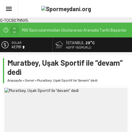
G-TQCBD7NNX5
Milli Sporcularımızdan Uluslararası Arenada Tarihi Başarılar
ve Madalya Yağmuru
İSTANBUL
29°C
DOLAR
Karanlığa Karşı Omuz Omuza: Sporun Dönüştürücü Gücüyle
47,7111
HAFIF YAĞMURLU
Toplumsal Farkındalık Gecesi
EURO
İstanbul’da Doğa Kampı ile Yeni Bir Dönem Başlıyor
Muratbey, Uşak Sportif ile “devam”
55,1881
Fenerbahçe Kadın Futbolunda Yeni Bir Yapılanma ve
dedi
ALTIN
Finansal Dönüşüm
6.660,55
Anasayfa
»
Genel
»
Muratbey, Uşak Sportif ile “devam” dedi
Efor Çay’dan Futbola Destek: Efor Çay, Erbaaspor’un Yeni
BİST
Gücü Oldu
13.779,39