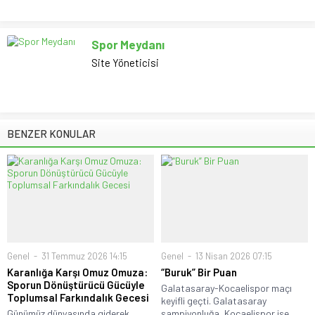
Spor Meydanı
Site Yöneticisi
BENZER KONULAR
Genel
31 Temmuz 2026 14:15
Genel
13 Nisan 2026 07:15
Karanlığa Karşı Omuz Omuza:
“Buruk” Bir Puan
Sporun Dönüştürücü Gücüyle
Galatasaray-Kocaelispor maçı
Toplumsal Farkındalık Gecesi
keyifli geçti. Galatasaray
Günümüz dünyasında giderek
şampiyonluğa, Kocaelispor ise