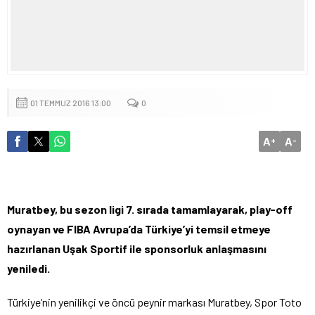
01 TEMMUZ 2016 13:00
0
A
A
+
-
Muratbey, bu sezon ligi 7. sırada tamamlayarak, play-off
oynayan ve FIBA Avrupa’da Türkiye’yi temsil etmeye
hazırlanan Uşak Sportif ile sponsorluk anlaşmasını
yeniledi.
Türkiye’nin yenilikçi ve öncü peynir markası Muratbey, Spor Toto