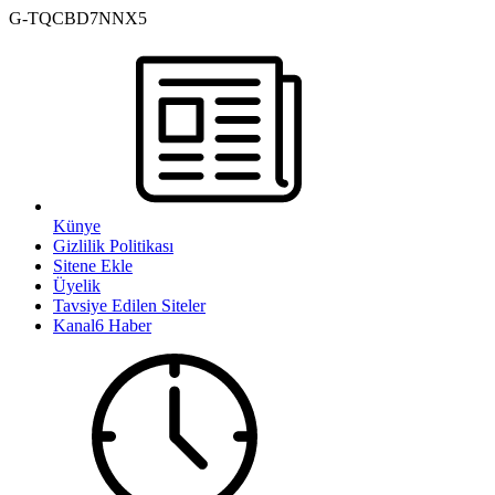
G-TQCBD7NNX5
Künye
Gizlilik Politikası
Sitene Ekle
Üyelik
Tavsiye Edilen Siteler
Kanal6 Haber