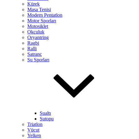
Kürek
Masa Tenisi
Modern Pentatlon
Motor Sporları
Motosiklet
Okçuluk
Oryantring
Ragbi
Ralli
Satranç
Su Sporları
Sualtı
Sutopu
Triatlon
Vücut
Yelken