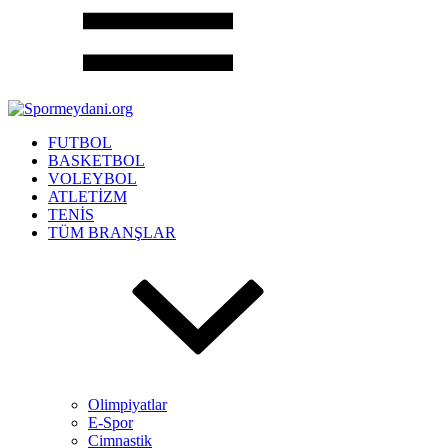
FUTBOL
BASKETBOL
VOLEYBOL
ATLETİZM
TENİS
TÜM BRANŞLAR
Olimpiyatlar
E-Spor
Cimnastik