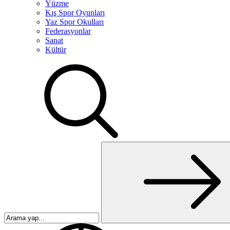
Yüzme
Kış Spor Oyunları
Yaz Spor Okulları
Federasyonlar
Sanat
Kültür