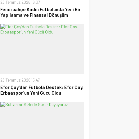
28 Temmuz 2026 16:07
Fenerbahçe Kadın Futbolunda Yeni Bir
Yapılanma ve Finansal Dönüşüm
28 Temmuz 2026 15:47
Efor Çay’dan Futbola Destek: Efor Çay,
Erbaaspor’un Yeni Gücü Oldu