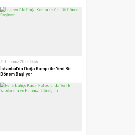
31 Temmuz 2026 13:55
İstanbul’da Doğa Kampı ile Yeni Bir
Dönem Başlıyor