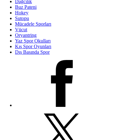
Dağcılık
Buz Pateni
Hokey
Sutopu
Mücadele Sporları
Vücut
Oryantring
Yaz Spor Okulları
Kış Spor Oyunları
Dış Basında Spor