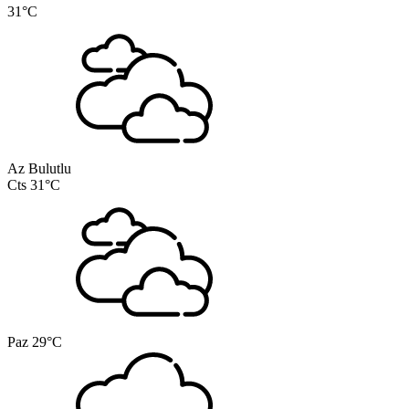
31°C
Az Bulutlu
Cts
31°C
Paz
29°C