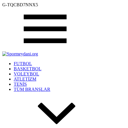
G-TQCBD7NNX5
FUTBOL
BASKETBOL
VOLEYBOL
ATLETİZM
TENİS
TÜM BRANŞLAR