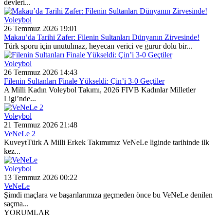
devleri...
Voleybol
26 Temmuz 2026 19:01
Makau’da Tarihi Zafer: Filenin Sultanları Dünyanın Zirvesinde!
Türk sporu için unutulmaz, heyecan verici ve gurur dolu bir...
Voleybol
26 Temmuz 2026 14:43
Filenin Sultanları Finale Yükseldi: Çin’i 3-0 Geçtiler
A Milli Kadın Voleybol Takımı, 2026 FIVB Kadınlar Milletler
Ligi’nde...
Voleybol
21 Temmuz 2026 21:48
VeNeLe 2
KuveytTürk A Milli Erkek Takımımız VeNeLe liginde tarihinde ilk
kez...
Voleybol
13 Temmuz 2026 00:22
VeNeLe
Şimdi maçlara ve başarılarımıza geçmeden önce bu VeNeLe denilen
saçma...
YORUMLAR