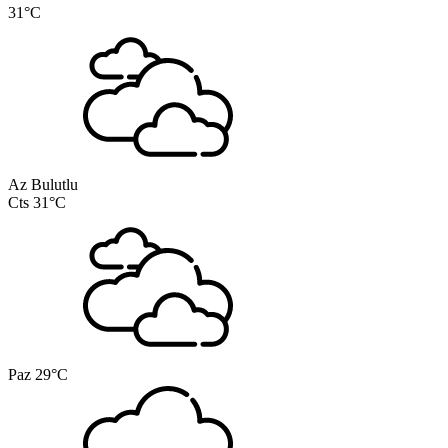
31°C
Az Bulutlu
Cts
31°C
Paz
29°C