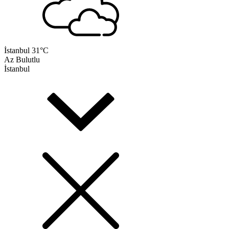
İstanbul
31°C
Az Bulutlu
İstanbul