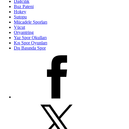
Dağcılık
Buz Pateni
Hokey
Sutopu
Mücadele Sporları
Vücut
Oryantring
Yaz Spor Okulları
Kış Spor Oyunları
Dış Basında Spor