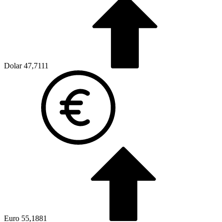
Dolar
47,7111
Euro
55,1881