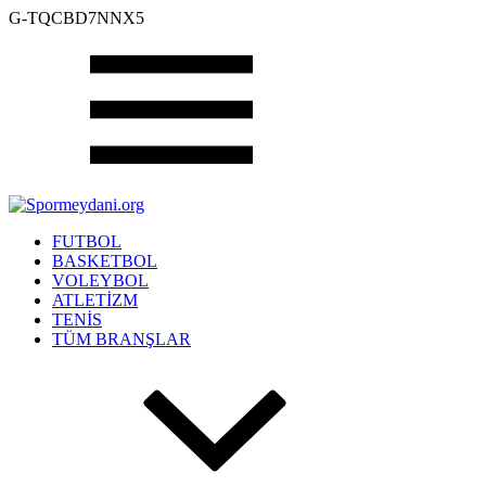
G-TQCBD7NNX5
FUTBOL
BASKETBOL
VOLEYBOL
ATLETİZM
TENİS
TÜM BRANŞLAR