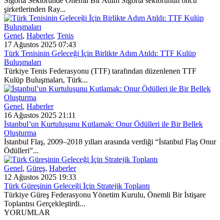
Sigorta Sektöründe Önemli Bir Adım Sigorta sektörünün öncü
şirketlerinden Ray...
Genel
,
Haberler
,
Tenis
17 Ağustos 2025 07:43
Türk Tenisinin Geleceği İçin Birlikte Adım Atıldı: TTF Kulüp
Buluşmaları
Türkiye Tenis Federasyonu (TTF) tarafından düzenlenen TTF
Kulüp Buluşmaları, Türk...
Genel
,
Haberler
16 Ağustos 2025 21:11
İstanbul’un Kurtuluşunu Kutlamak: Onur Ödülleri ile Bir Bellek
Oluşturma
İstanbul Flaş, 2009–2018 yılları arasında verdiği “İstanbul Flaş Onur
Ödülleri”...
Genel
,
Güreş
,
Haberler
12 Ağustos 2025 19:33
Türk Güreşinin Geleceği İçin Stratejik Toplantı
Türkiye Güreş Federasyonu Yönetim Kurulu, Önemli Bir İstişare
Toplantısı Gerçekleştirdi...
YORUMLAR