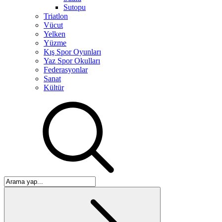
Sutopu
Triatlon
Vücut
Yelken
Yüzme
Kış Spor Oyunları
Yaz Spor Okulları
Federasyonlar
Sanat
Kültür