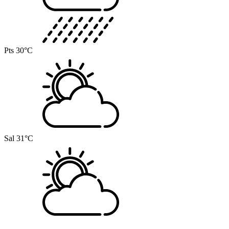
Pts
30°C
Sal
31°C