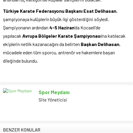
Türkiye Karate Federasyonu Başkanı Esat Delihasan
,
şampiyonaya kulüplerin büyük ilgi gösterdiğini söyledi.
Şampiyonanın ardından
4-5 Haziran
’da Kocaeli’de
yapılacak
Avrupa Bölgeler Karate Şampiyonası
’na katılacak
ekiplerin netlik kazanacağını da belirten
Başkan Delihasan
,
mücadele eden tüm sporcu, antrenör ve hakemlere başarı
dileğinde bulundu.
Spor Meydanı
Site Yöneticisi
BENZER KONULAR