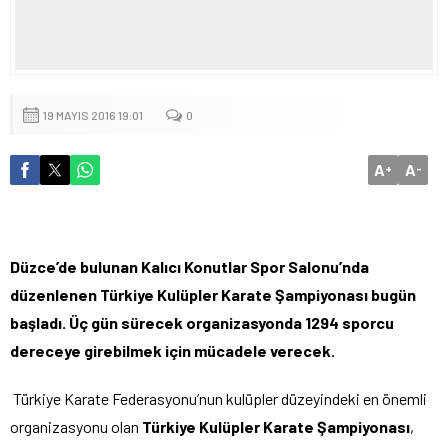
19 MAYIS 2016 19:01
0
A
A
+
-
Düzce’de bulunan Kalıcı Konutlar Spor Salonu’nda
düzenlenen Türkiye Kulüpler Karate Şampiyonası bugün
başladı. Üç gün sürecek organizasyonda 1294 sporcu
dereceye girebilmek için mücadele verecek.
Türkiye Karate Federasyonu’nun kulüpler düzeyindeki en önemli
organizasyonu olan
Türkiye Kulüpler Karate Şampiyonası
,