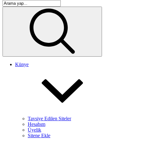
Künye
Tavsiye Edilen Siteler
Hesabım
Üyelik
Sitene Ekle