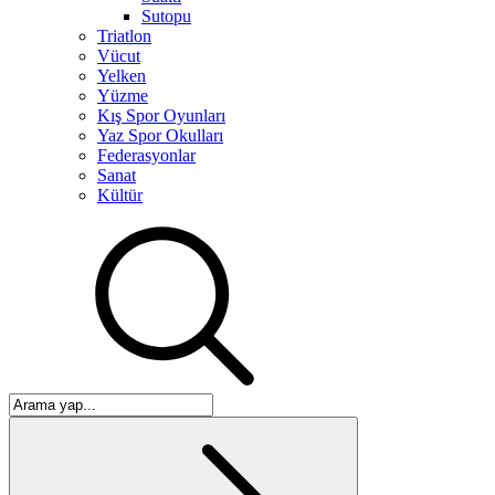
Sutopu
Triatlon
Vücut
Yelken
Yüzme
Kış Spor Oyunları
Yaz Spor Okulları
Federasyonlar
Sanat
Kültür