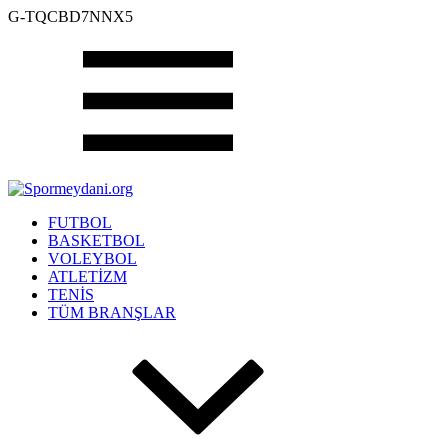
G-TQCBD7NNX5
FUTBOL
BASKETBOL
VOLEYBOL
ATLETİZM
TENİS
TÜM BRANŞLAR