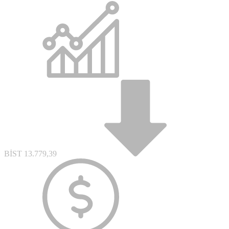
Dolar
47,7111