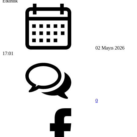
02 Mayıs 2026
17:01
0