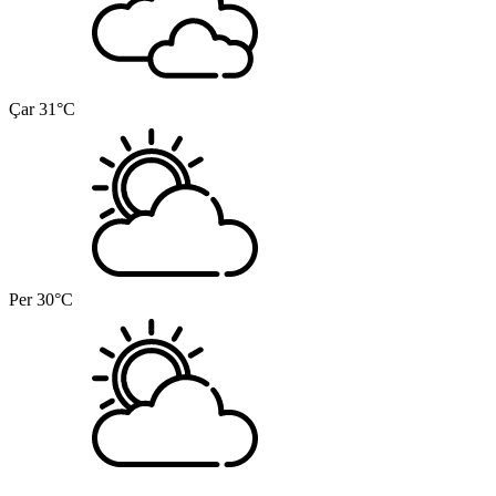
Çar
31°C
Per
30°C