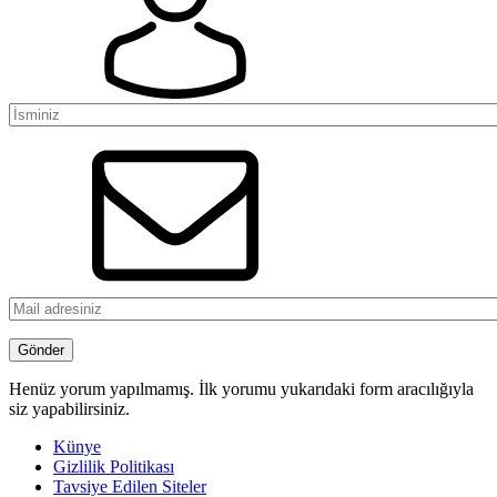
Henüz yorum yapılmamış. İlk yorumu yukarıdaki form aracılığıyla
siz yapabilirsiniz.
Künye
Gizlilik Politikası
Tavsiye Edilen Siteler