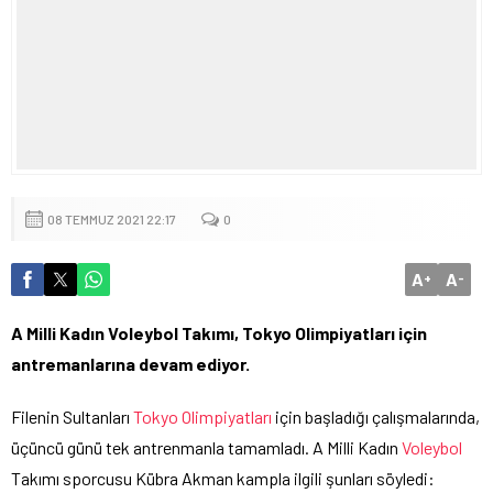
08 TEMMUZ 2021 22:17
0
A
A
+
-
A Milli Kadın Voleybol Takımı, Tokyo Olimpiyatları için
antremanlarına devam ediyor.
Filenin Sultanları
Tokyo Olimpiyatları
için başladığı çalışmalarında,
üçüncü günü tek antrenmanla tamamladı. A Milli Kadın
Voleybol
Takımı sporcusu Kübra Akman kampla ilgili şunları söyledi: