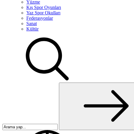
Yüzme
Kış Spor Oyunları
Yaz Spor Okulları
Federasyonlar
Sanat
Kültür