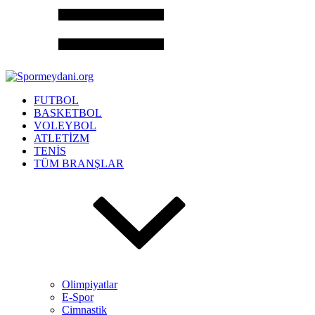
FUTBOL
BASKETBOL
VOLEYBOL
ATLETİZM
TENİS
TÜM BRANŞLAR
Olimpiyatlar
E-Spor
Cimnastik