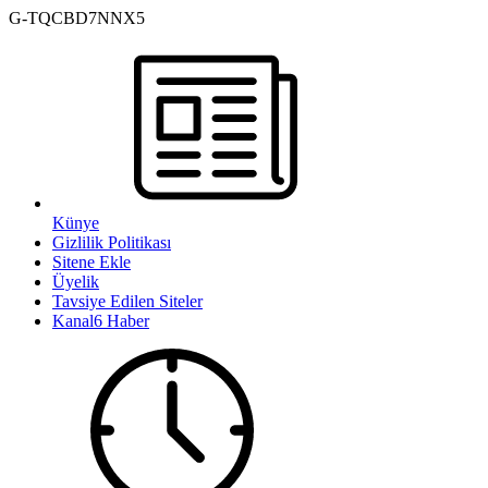
G-TQCBD7NNX5
Künye
Gizlilik Politikası
Sitene Ekle
Üyelik
Tavsiye Edilen Siteler
Kanal6 Haber