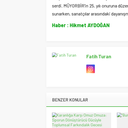
serdi. MÜYORBİR’in 25. yılı onuruna düze
sunarken, sanatçılar arasındaki dayanışm
Haber : Hikmet AYDOĞAN
Fatih Turan
BENZER KONULAR