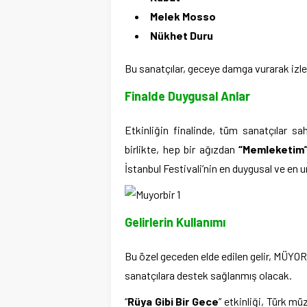
Melek Mosso
Nükhet Duru
Bu sanatçılar, geceye damga vurarak izl
Finalde Duygusal Anlar
Etkinliğin finalinde, tüm sanatçılar s
birlikte, hep bir ağızdan
“Memleketim
İstanbul Festivali’nin en duygusal ve en u
Gelirlerin Kullanımı
Bu özel geceden elde edilen gelir, MÜYOR
sanatçılara destek sağlanmış olacak.
“
Rüya Gibi Bir Gece
” etkinliği, Türk mü