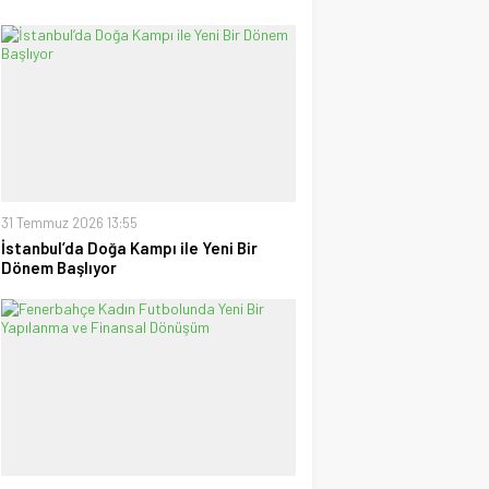
31 Temmuz 2026 13:55
İstanbul’da Doğa Kampı ile Yeni Bir
Dönem Başlıyor