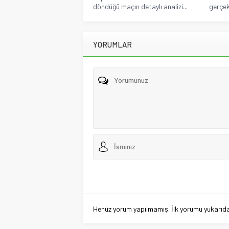
döndüğü maçın detaylı analizi...
gerçekl
YORUMLAR
Henüz yorum yapılmamış. İlk yorumu yukarıdaki