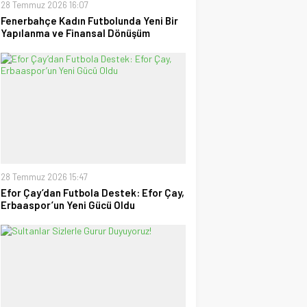
28 Temmuz 2026 16:07
Fenerbahçe Kadın Futbolunda Yeni Bir
Yapılanma ve Finansal Dönüşüm
28 Temmuz 2026 15:47
Efor Çay’dan Futbola Destek: Efor Çay,
Erbaaspor’un Yeni Gücü Oldu