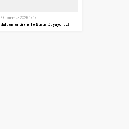
28 Temmuz 2026 15:15
Sultanlar Sizlerle Gurur Duyuyoruz!