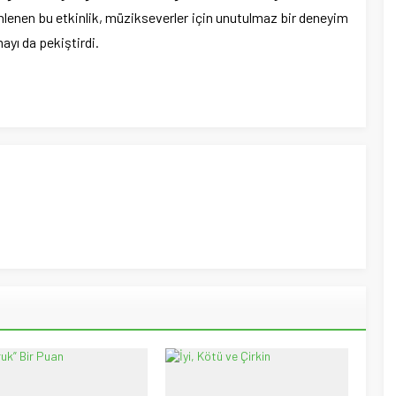
nlenen bu etkinlik, müzikseverler için unutulmaz bir deneyim
ayı da pekiştirdi.