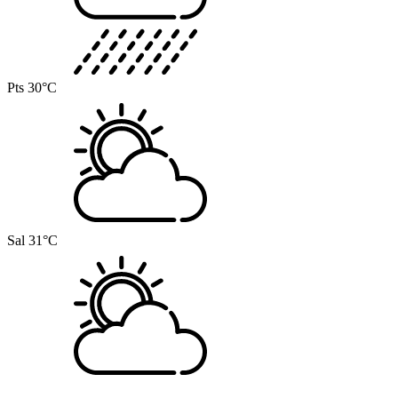
Pts
30°C
Sal
31°C