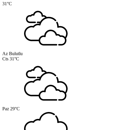
31°C
Az Bulutlu
Cts
31°C
Paz
29°C