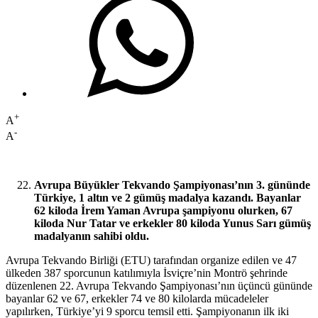
+
A
-
A
Avrupa Büyükler Tekvando Şampiyonası’nın 3. gününde
Türkiye, 1 altın ve 2 gümüş madalya kazandı. Bayanlar
62 kiloda İrem Yaman Avrupa şampiyonu olurken, 67
kiloda Nur Tatar ve erkekler 80 kiloda Yunus Sarı gümüş
madalyanın sahibi oldu.
Avrupa Tekvando Birliği (ETU) tarafından organize edilen ve 47
ülkeden 387 sporcunun katılımıyla İsviçre’nin Montrö şehrinde
düzenlenen 22. Avrupa Tekvando Şampiyonası’nın üçüncü gününde
bayanlar 62 ve 67, erkekler 74 ve 80 kilolarda mücadeleler
yapılırken, Türkiye’yi 9 sporcu temsil etti. Şampiyonanın ilk iki