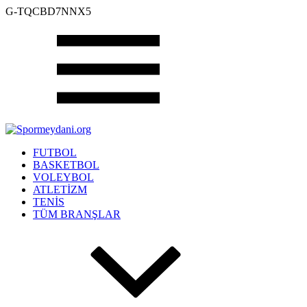
G-TQCBD7NNX5
FUTBOL
BASKETBOL
VOLEYBOL
ATLETİZM
TENİS
TÜM BRANŞLAR