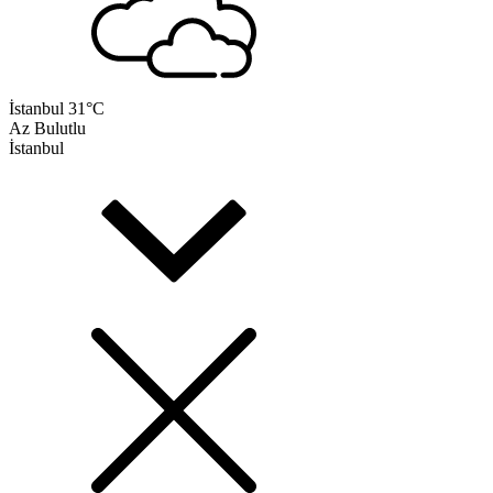
İstanbul
31°C
Az Bulutlu
İstanbul