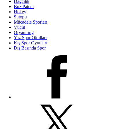
Dağcılık
Buz Pateni
Hokey
Sutopu
Mücadele Sporları
Vücut
Oryantring
Yaz Spor Okulları
Kış Spor Oyunları
Dış Basında Spor