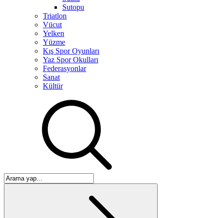
Sutopu
Triatlon
Vücut
Yelken
Yüzme
Kış Spor Oyunları
Yaz Spor Okulları
Federasyonlar
Sanat
Kültür