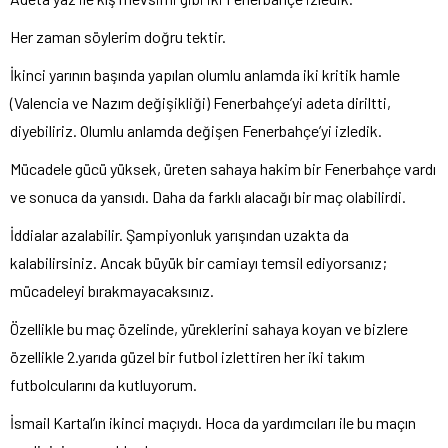
Her zaman söylerim doğru tektir.
İkinci yarının başında yapılan olumlu anlamda iki kritik hamle
(Valencia ve Nazım değişikliği) Fenerbahçe’yi adeta diriltti,
diyebiliriz. Olumlu anlamda değişen Fenerbahçe’yi izledik.
Mücadele gücü yüksek, üreten sahaya hakim bir Fenerbahçe vardı
ve sonuca da yansıdı. Daha da farklı alacağı bir maç olabilirdi.
İddialar azalabilir. Şampiyonluk yarışından uzakta da
kalabilirsiniz. Ancak büyük bir camiayı temsil ediyorsanız;
mücadeleyi bırakmayacaksınız.
Özellikle bu maç özelinde, yüreklerini sahaya koyan ve bizlere
özellikle 2.yarıda güzel bir futbol izlettiren her iki takım
futbolcularını da kutluyorum.
İsmail Kartal’ın ikinci maçıydı. Hoca da yardımcıları ile bu maçın