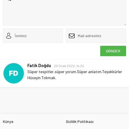
Fatik Doğdu
20 Ocak 2022, 14:32
Süper tespitler,süper yorum.Süper anlatım.Teşekkürler
Hüseyin Tokmak.
Künye
Gizlilik Politikası