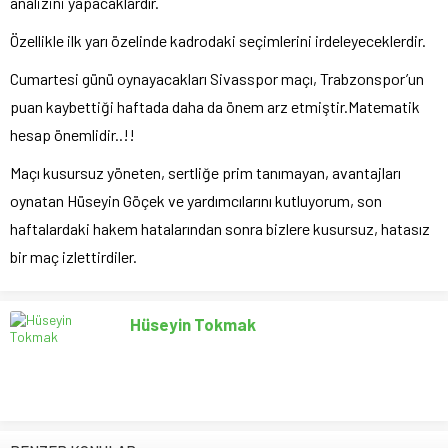
analizini yapacaklardır.
Özellikle ilk yarı özelinde kadrodaki seçimlerini irdeleyeceklerdir.
Cumartesi günü oynayacakları Sivasspor maçı, Trabzonspor’un
puan kaybettiği haftada daha da önem arz etmiştir.Matematik
hesap önemlidir..!!
Maçı kusursuz yöneten, sertliğe prim tanımayan, avantajları
oynatan Hüseyin Göçek ve yardımcılarını kutluyorum, son
haftalardaki hakem hatalarından sonra bizlere kusursuz, hatasız
bir maç izlettirdiler.
Hüseyin Tokmak