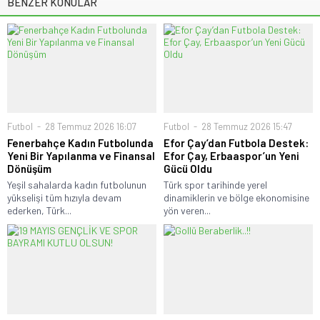
BENZER KONULAR
Futbol
28 Temmuz 2026 16:07
Futbol
28 Temmuz 2026 15:47
Fenerbahçe Kadın Futbolunda
Efor Çay’dan Futbola Destek:
Yeni Bir Yapılanma ve Finansal
Efor Çay, Erbaaspor’un Yeni
Dönüşüm
Gücü Oldu
Yeşil sahalarda kadın futbolunun
Türk spor tarihinde yerel
yükselişi tüm hızıyla devam
dinamiklerin ve bölge ekonomisine
ederken, Türk...
yön veren...