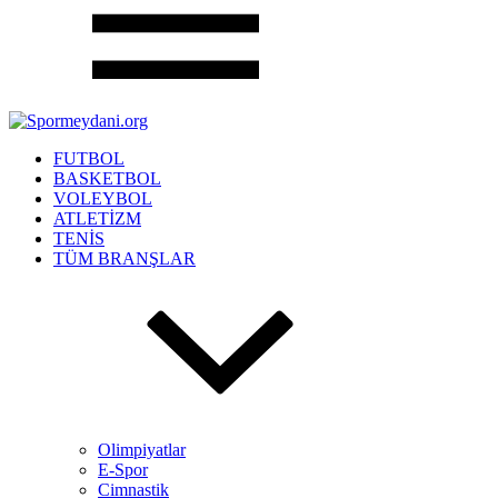
FUTBOL
BASKETBOL
VOLEYBOL
ATLETİZM
TENİS
TÜM BRANŞLAR
Olimpiyatlar
E-Spor
Cimnastik