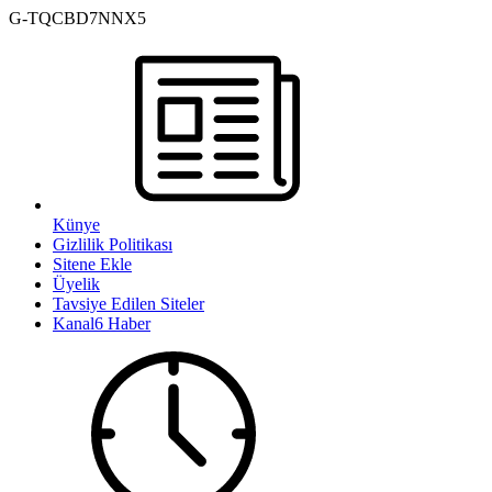
G-TQCBD7NNX5
Künye
Gizlilik Politikası
Sitene Ekle
Üyelik
Tavsiye Edilen Siteler
Kanal6 Haber