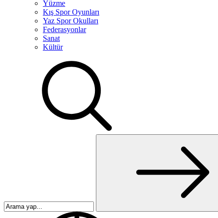
Yüzme
Kış Spor Oyunları
Yaz Spor Okulları
Federasyonlar
Sanat
Kültür