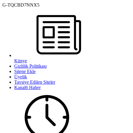
G-TQCBD7NNX5
Künye
Gizlilik Politikası
Sitene Ekle
Üyelik
Tavsiye Edilen Siteler
Kanal6 Haber