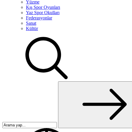
Yüzme
Kış Spor Oyunları
Yaz Spor Okulları
Federasyonlar
Sanat
Kültür