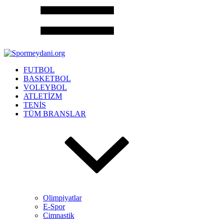
FUTBOL
BASKETBOL
VOLEYBOL
ATLETİZM
TENİS
TÜM BRANŞLAR
Olimpiyatlar
E-Spor
Cimnastik