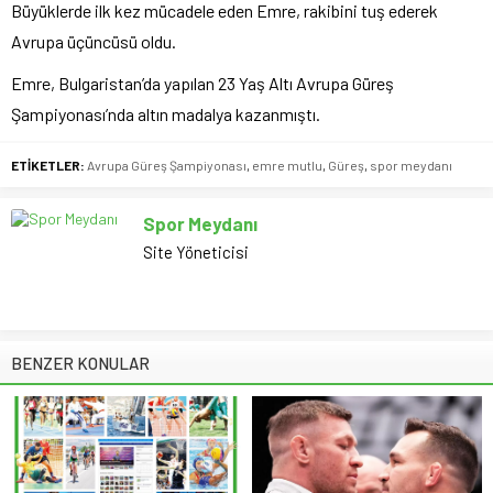
Büyüklerde ilk kez mücadele eden Emre, rakibini tuş ederek
Avrupa üçüncüsü oldu.
Emre, Bulgaristan’da yapılan 23 Yaş Altı Avrupa Güreş
Şampiyonası’nda altın madalya kazanmıştı.
ETİKETLER:
Avrupa Güreş Şampiyonası
,
emre mutlu
,
Güreş
,
spor meydanı
Spor Meydanı
Site Yöneticisi
BENZER KONULAR