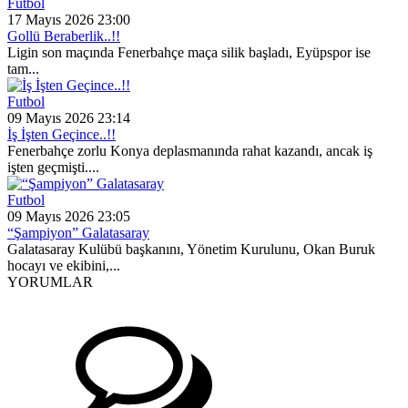
Futbol
17 Mayıs 2026 23:00
Gollü Beraberlik..!!
Ligin son maçında Fenerbahçe maça silik başladı, Eyüpspor ise
tam...
Futbol
09 Mayıs 2026 23:14
İş İşten Geçince..!!
Fenerbahçe zorlu Konya deplasmanında rahat kazandı, ancak iş
işten geçmişti....
Futbol
09 Mayıs 2026 23:05
“Şampiyon” Galatasaray
Galatasaray Kulübü başkanını, Yönetim Kurulunu, Okan Buruk
hocayı ve ekibini,...
YORUMLAR