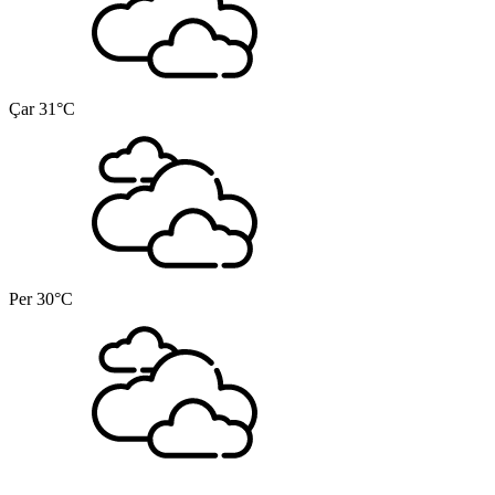
Çar
31°C
Per
30°C