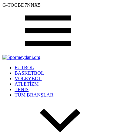
G-TQCBD7NNX5
FUTBOL
BASKETBOL
VOLEYBOL
ATLETİZM
TENİS
TÜM BRANŞLAR