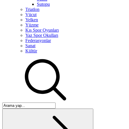
Sutopu
Triatlon
Vücut
Yelken
Yüzme
Kış Spor Oyunları
Yaz Spor Okulları
Federasyonlar
Sanat
Kültür