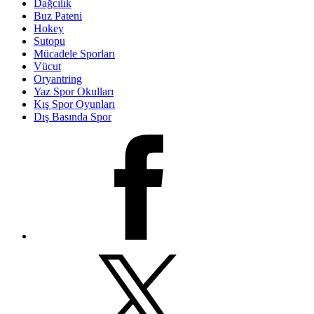
Dağcılık
Buz Pateni
Hokey
Sutopu
Mücadele Sporları
Vücut
Oryantring
Yaz Spor Okulları
Kış Spor Oyunları
Dış Basında Spor