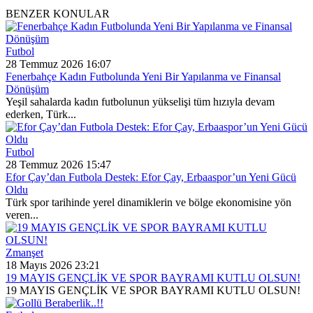
BENZER KONULAR
Futbol
28 Temmuz 2026 16:07
Fenerbahçe Kadın Futbolunda Yeni Bir Yapılanma ve Finansal
Dönüşüm
Yeşil sahalarda kadın futbolunun yükselişi tüm hızıyla devam
ederken, Türk...
Futbol
28 Temmuz 2026 15:47
Efor Çay’dan Futbola Destek: Efor Çay, Erbaaspor’un Yeni Gücü
Oldu
Türk spor tarihinde yerel dinamiklerin ve bölge ekonomisine yön
veren...
Zmanşet
18 Mayıs 2026 23:21
19 MAYIS GENÇLİK VE SPOR BAYRAMI KUTLU OLSUN!
19 MAYIS GENÇLİK VE SPOR BAYRAMI KUTLU OLSUN!