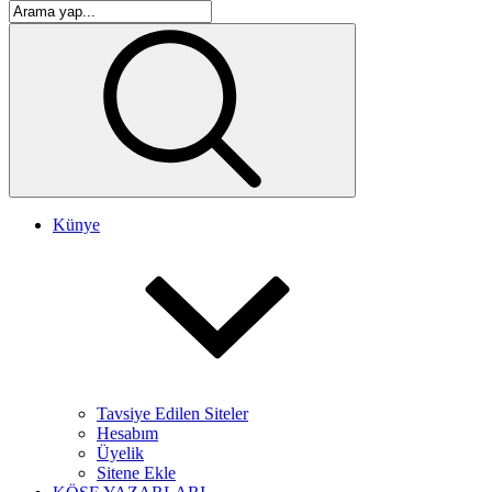
Künye
Tavsiye Edilen Siteler
Hesabım
Üyelik
Sitene Ekle