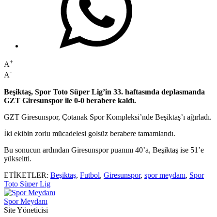
+
A
-
A
Beşiktaş, Spor Toto Süper Lig’in 33. haftasında deplasmanda
GZT Giresunspor ile 0-0 berabere kaldı.
GZT Giresunspor, Çotanak Spor Kompleksi’nde Beşiktaş’ı ağırladı.
İki ekibin zorlu mücadelesi golsüz berabere tamamlandı.
Bu sonucun ardından Giresunspor puanını 40’a, Beşiktaş ise 51’e
yükseltti.
ETİKETLER:
Beşiktaş
,
Futbol
,
Giresunspor
,
spor meydanı
,
Spor
Toto Süper Lig
Spor Meydanı
Site Yöneticisi