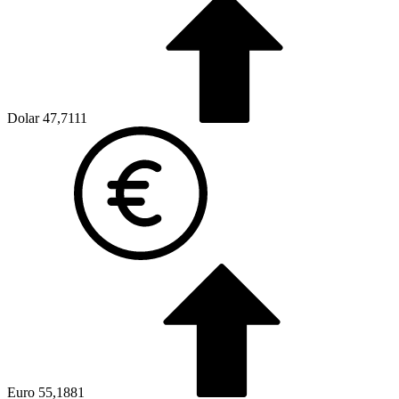
Dolar
47,7111
Euro
55,1881