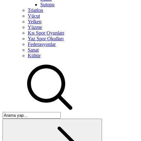
Sutopu
Triatlon
Vücut
Yelken
Yüzme
Kış Spor Oyunları
Yaz Spor Okulları
Federasyonlar
Sanat
Kültür