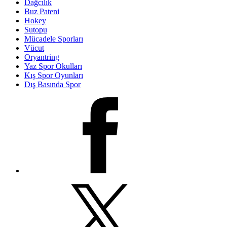
Dağcılık
Buz Pateni
Hokey
Sutopu
Mücadele Sporları
Vücut
Oryantring
Yaz Spor Okulları
Kış Spor Oyunları
Dış Basında Spor