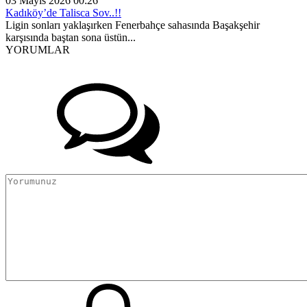
03 Mayıs 2026 00:26
Kadıköy’de Talisca Sov..!!
Ligin sonları yaklaşırken Fenerbahçe sahasında Başakşehir
karşısında baştan sona üstün...
YORUMLAR