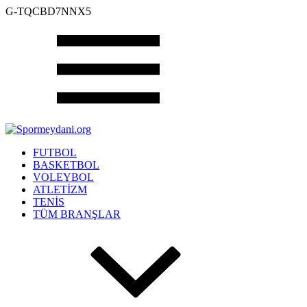
G-TQCBD7NNX5
FUTBOL
BASKETBOL
VOLEYBOL
ATLETİZM
TENİS
TÜM BRANŞLAR