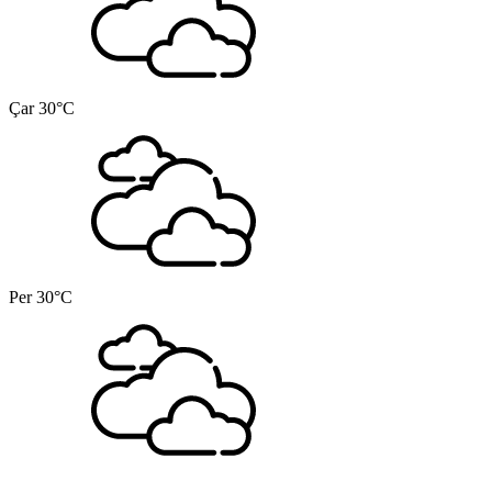
Çar
30°C
Per
30°C