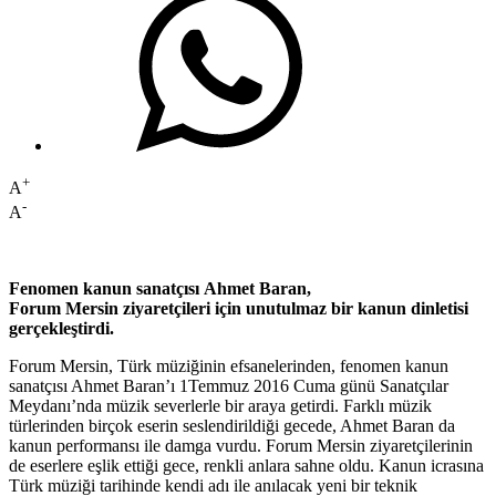
+
A
-
A
Fenomen kanun sanatçısı
Ahmet Baran,
Forum Mersin ziyaretçileri için unutulmaz bir kanun dinletisi
gerçekleştirdi.
Forum Mersin, Türk müziğinin efsanelerinden, fenomen kanun
sanatçısı Ahmet Baran’ı 1Temmuz 2016 Cuma günü Sanatçılar
Meydanı’nda müzik severlerle bir araya getirdi. Farklı müzik
türlerinden birçok eserin seslendirildiği gecede, Ahmet Baran da
kanun performansı ile damga vurdu. Forum Mersin ziyaretçilerinin
de eserlere eşlik ettiği gece, renkli anlara sahne oldu. Kanun icrasına
Türk müziği tarihinde kendi adı ile anılacak yeni bir teknik