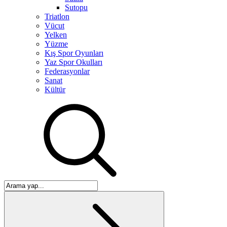
Sutopu
Triatlon
Vücut
Yelken
Yüzme
Kış Spor Oyunları
Yaz Spor Okulları
Federasyonlar
Sanat
Kültür