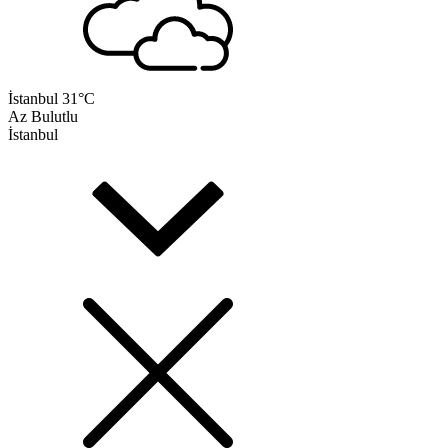
İstanbul
31°C
Az Bulutlu
İstanbul