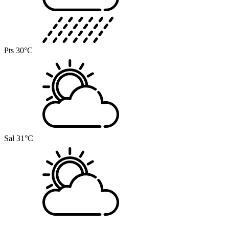
Pts
30°C
Sal
31°C