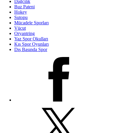
Dağcılık
Buz Pateni
Hokey
Sutopu
Mücadele Sporları
Vücut
Oryantring
Yaz Spor Okulları
Kış Spor Oyunları
Dış Basında Spor