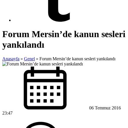
Forum Mersin’de kanun sesleri
yankılandı
Anasayfa
»
Genel
»
Forum Mersin’de kanun sesleri yankılandı
06 Temmuz 2016
23:47