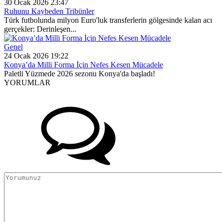
30 Ocak 2026 23:47
Ruhunu Kaybeden Tribünler
Türk futbolunda milyon Euro'luk transferlerin gölgesinde kalan acı
gerçekler: Derinleşen...
Genel
24 Ocak 2026 19:22
Konya’da Milli Forma İçin Nefes Kesen Mücadele
Paletli Yüzmede 2026 sezonu Konya'da başladı!
YORUMLAR