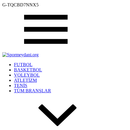
G-TQCBD7NNX5
FUTBOL
BASKETBOL
VOLEYBOL
ATLETİZM
TENİS
TÜM BRANŞLAR