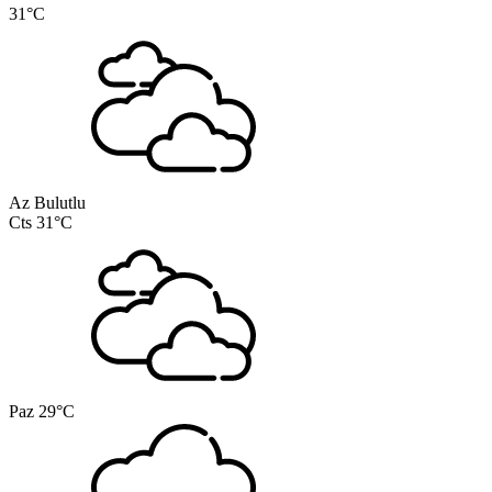
31°C
Az Bulutlu
Cts
31°C
Paz
29°C