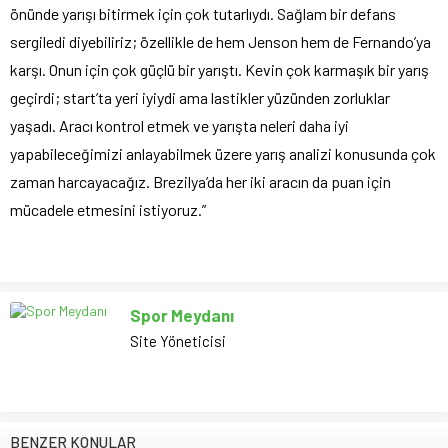
önünde yarışı bitirmek için çok tutarlıydı. Sağlam bir defans
sergiledi diyebiliriz; özellikle de hem Jenson hem de Fernando’ya
karşı. Onun için çok güçlü bir yarıştı. Kevin çok karmaşık bir yarış
geçirdi; start’ta yeri iyiydi ama lastikler yüzünden zorluklar
yaşadı. Aracı kontrol etmek ve yarışta neleri daha iyi
yapabileceğimizi anlayabilmek üzere yarış analizi konusunda çok
zaman harcayacağız. Brezilya’da her iki aracın da puan için
mücadele etmesini istiyoruz.”
Spor Meydanı
Site Yöneticisi
BENZER KONULAR