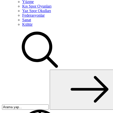
Yüzme
Kış Spor Oyunları
Yaz Spor Okulları
Federasyonlar
Sanat
Kültür