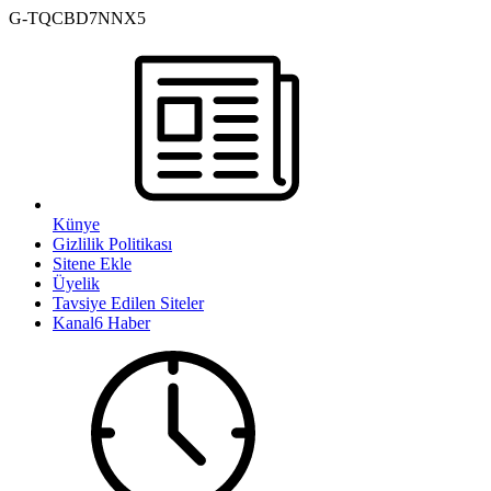
G-TQCBD7NNX5
Künye
Gizlilik Politikası
Sitene Ekle
Üyelik
Tavsiye Edilen Siteler
Kanal6 Haber