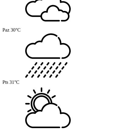
Paz
30°C
Pts
31°C