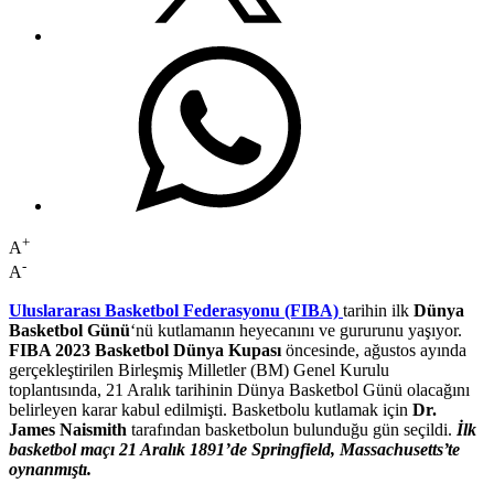
+
A
-
A
Uluslararası Basketbol Federasyonu (FIBA)
tarihin ilk
Dünya
Basketbol Günü
‘nü kutlamanın heyecanını ve gururunu yaşıyor.
FIBA 2023 Basketbol Dünya Kupası
öncesinde, ağustos ayında
gerçekleştirilen Birleşmiş Milletler (BM) Genel Kurulu
toplantısında, 21 Aralık tarihinin Dünya Basketbol Günü olacağını
belirleyen karar kabul edilmişti. Basketbolu kutlamak için
Dr.
James Naismith
tarafından basketbolun bulunduğu gün seçildi.
İlk
basketbol maçı 21 Aralık 1891’de Springfield, Massachusetts’te
oynanmıştı.