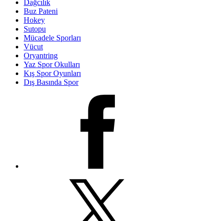
Dağcılık
Buz Pateni
Hokey
Sutopu
Mücadele Sporları
Vücut
Oryantring
Yaz Spor Okulları
Kış Spor Oyunları
Dış Basında Spor