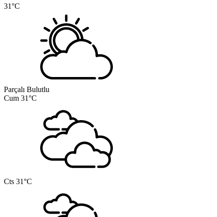
31°C
Parçalı Bulutlu
Cum
31°C
Cts
31°C