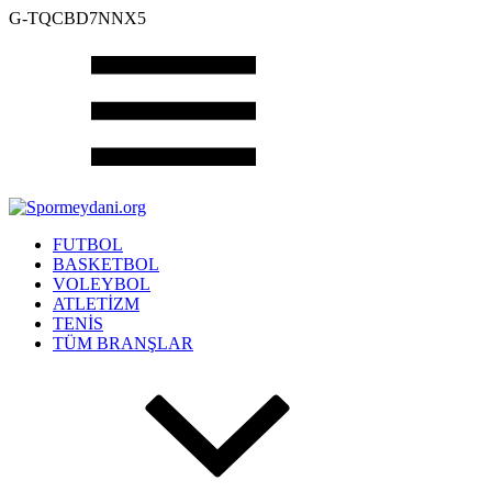
G-TQCBD7NNX5
FUTBOL
BASKETBOL
VOLEYBOL
ATLETİZM
TENİS
TÜM BRANŞLAR