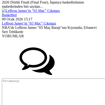
2026 Dörtlü Finali (Final Four), İspanya basketbolunun
mabetlerinden biri sayılan...
Basketbol
09 Ocak 2026 15:17
LeBron James’in “65 Maç” Çıkmazı
NBA’de LeBron James "65 Maç Barajı"nın Kıyısında, Efsanevi
Seri Tehlikede
YORUMLAR