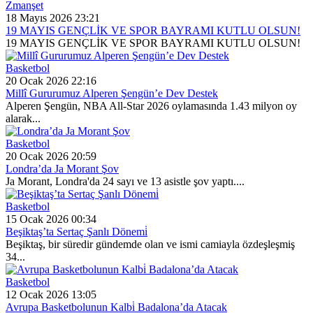
Zmanşet
18 Mayıs 2026 23:21
19 MAYIS GENÇLİK VE SPOR BAYRAMI KUTLU OLSUN!
19 MAYIS GENÇLİK VE SPOR BAYRAMI KUTLU OLSUN!
Basketbol
20 Ocak 2026 22:16
Millî Gururumuz Alperen Şengün’e Dev Destek
Alperen Şengün, NBA All-Star 2026 oylamasında 1.43 milyon oy
alarak...
Basketbol
20 Ocak 2026 20:59
Londra’da Ja Morant Şov
Ja Morant, Londra'da 24 sayı ve 13 asistle şov yaptı....
Basketbol
15 Ocak 2026 00:34
Beşiktaş’ta Sertaç Şanlı Dönemi̇
Beşiktaş, bir süredir gündemde olan ve ismi camiayla özdeşleşmiş
34...
Basketbol
12 Ocak 2026 13:05
Avrupa Basketbolunun Kalbi̇ Badalona’da Atacak