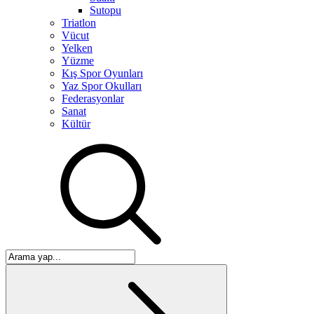
Sutopu
Triatlon
Vücut
Yelken
Yüzme
Kış Spor Oyunları
Yaz Spor Okulları
Federasyonlar
Sanat
Kültür