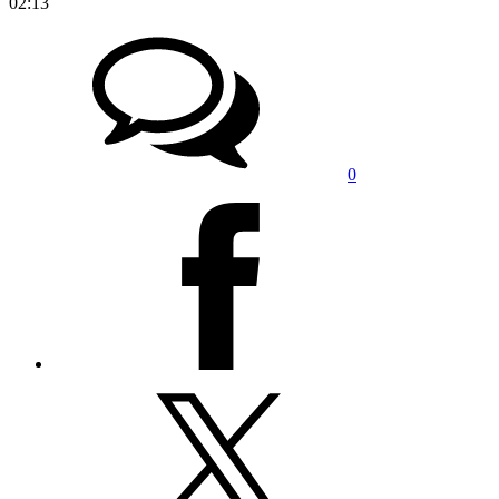
02:13
0