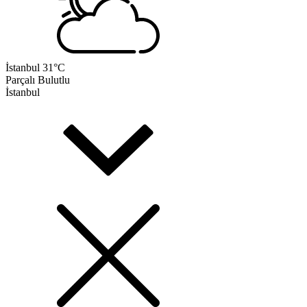
İstanbul
31°C
Parçalı Bulutlu
İstanbul