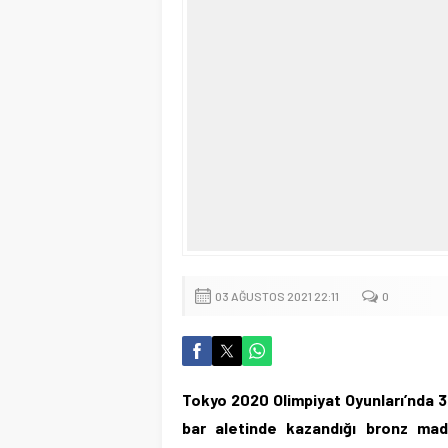
03 AĞUSTOS 2021 22:11
0
Tokyo 2020 Olimpiyat Oyunları’nda 3
bar aletinde kazandığı bronz mada