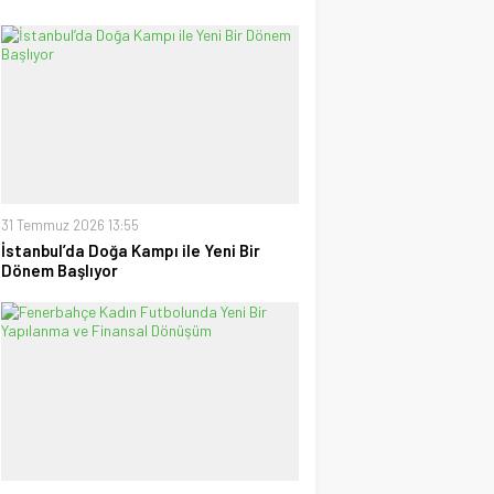
31 Temmuz 2026 13:55
İstanbul’da Doğa Kampı ile Yeni Bir
Dönem Başlıyor