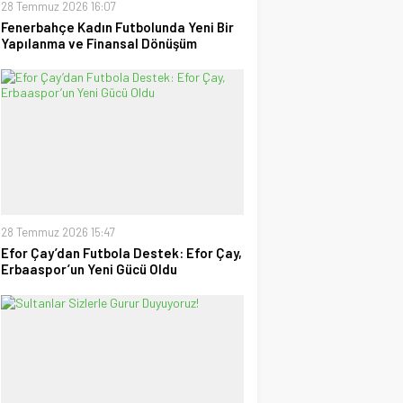
28 Temmuz 2026 16:07
Fenerbahçe Kadın Futbolunda Yeni Bir
Yapılanma ve Finansal Dönüşüm
28 Temmuz 2026 15:47
Efor Çay’dan Futbola Destek: Efor Çay,
Erbaaspor’un Yeni Gücü Oldu