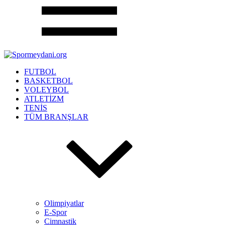
FUTBOL
BASKETBOL
VOLEYBOL
ATLETİZM
TENİS
TÜM BRANŞLAR
Olimpiyatlar
E-Spor
Cimnastik