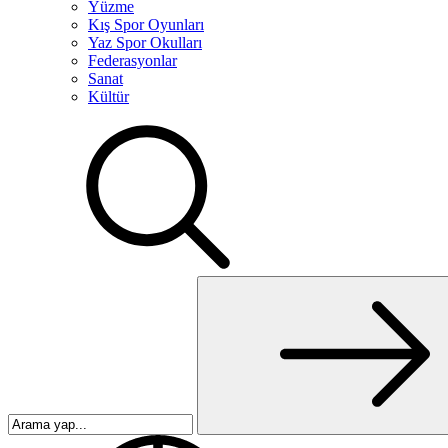
Yüzme
Kış Spor Oyunları
Yaz Spor Okulları
Federasyonlar
Sanat
Kültür