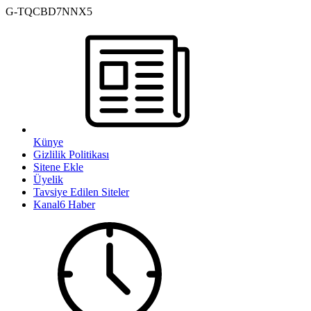
G-TQCBD7NNX5
Künye
Gizlilik Politikası
Sitene Ekle
Üyelik
Tavsiye Edilen Siteler
Kanal6 Haber