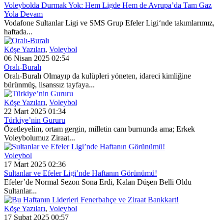
Voleybolda Durmak Yok: Hem Ligde Hem de Avrupa’da Tam Gaz
Yola Devam
Vodafone Sultanlar Ligi ve SMS Grup Efeler Ligi‘nde takımlarımız,
haftada...
Köşe Yazıları
,
Voleybol
06 Nisan 2025 02:54
Oralı-Buralı
Oralı-Buralı Olmayıp da kulüpleri yöneten, idareci kimliğine
bürünmüş, lisanssız tayfaya...
Köşe Yazıları
,
Voleybol
22 Mart 2025 01:34
Türkiye’nin Gururu
Özetleyelim, ortam gergin, milletin canı burnunda ama; Erkek
Voleybolumuz Ziraat...
Voleybol
17 Mart 2025 02:36
Sultanlar ve Efeler Ligi’nde Haftanın Görünümü!
Efeler’de Normal Sezon Sona Erdi, Kalan Düşen Belli Oldu
Sultanlar...
Köşe Yazıları
,
Voleybol
17 Şubat 2025 00:57