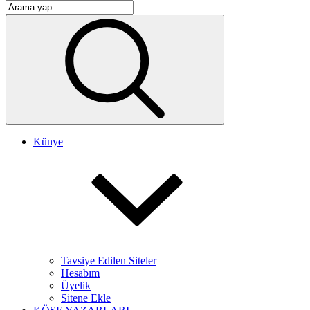
Künye
Tavsiye Edilen Siteler
Hesabım
Üyelik
Sitene Ekle