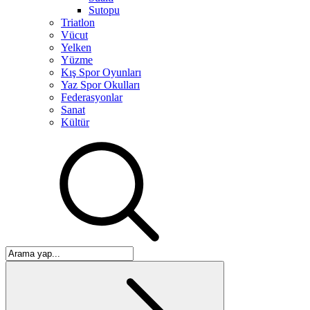
Sutopu
Triatlon
Vücut
Yelken
Yüzme
Kış Spor Oyunları
Yaz Spor Okulları
Federasyonlar
Sanat
Kültür