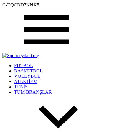
G-TQCBD7NNX5
FUTBOL
BASKETBOL
VOLEYBOL
ATLETİZM
TENİS
TÜM BRANŞLAR