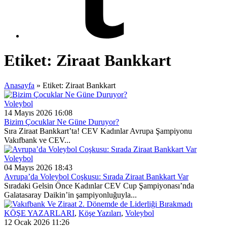
Etiket:
Ziraat Bankkart
Anasayfa
»
Etiket: Ziraat Bankkart
Voleybol
14 Mayıs 2026 16:08
Bizim Çocuklar Ne Güne Duruyor?
Sıra Ziraat Bankkart’ta! CEV Kadınlar Avrupa Şampiyonu
Vakıfbank ve CEV...
Voleybol
04 Mayıs 2026 18:43
Avrupa’da Voleybol Coşkusu: Sırada Ziraat Bankkart Var
Sıradaki Gelsin Önce Kadınlar CEV Cup Şampiyonası’nda
Galatasaray Daikin’in şampiyonluğuyla...
KÖŞE YAZARLARI
,
Köşe Yazıları
,
Voleybol
12 Ocak 2026 11:26