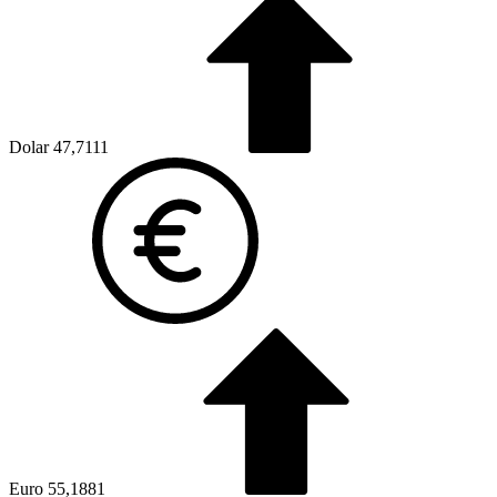
Dolar
47,7111
Euro
55,1881