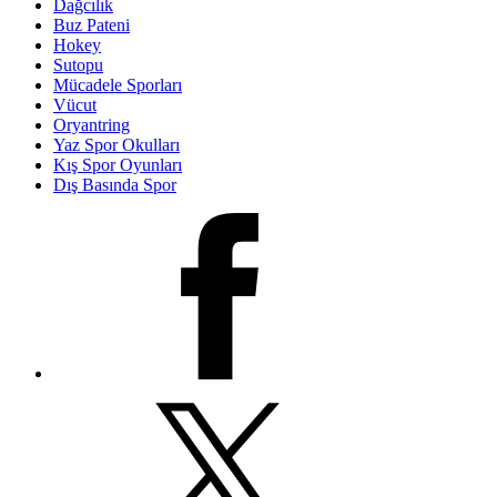
Dağcılık
Buz Pateni
Hokey
Sutopu
Mücadele Sporları
Vücut
Oryantring
Yaz Spor Okulları
Kış Spor Oyunları
Dış Basında Spor