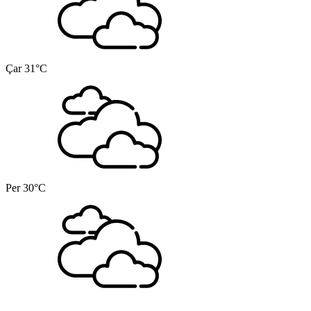
Çar
31°C
Per
30°C