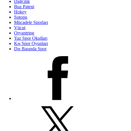
Dağcılık
Buz Pateni
Hokey
Sutopu
Mücadele Sporları
Vücut
Oryantring
Yaz Spor Okulları
Kış Spor Oyunları
Dış Basında Spor