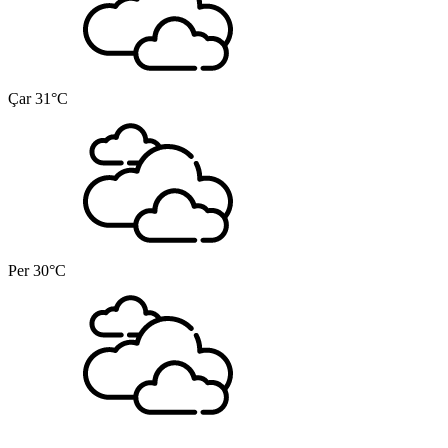
Çar
31°C
Per
30°C