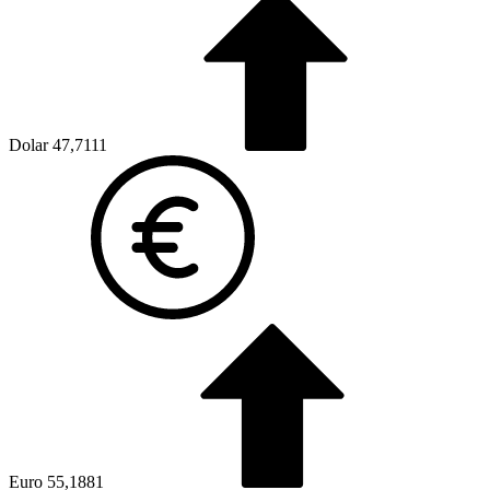
Dolar
47,7111
Euro
55,1881