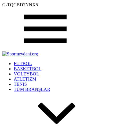
G-TQCBD7NNX5
FUTBOL
BASKETBOL
VOLEYBOL
ATLETİZM
TENİS
TÜM BRANŞLAR