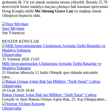
grubunda ilk 3’te yer alarak sıralama turuna yükseldi. Burada 25.78
derecesiyle bronz madalya maçına çıkmaya hak kazanan sporcumuz
Hong Konglu rakibi
Mo Sheung Grace Lau
’ya mağlup olarak
Olimpiyat beşincisi oldu.
Spor Meydanı
Site Yöneticisi
BENZER KONULAR
Olimpiyatlar
31 Temmuz 2026 15:05
Milli Sporcularımızdan Uluslararası Arenada Tarihi Başarılar ve
Madalya Yağmuru
21 Haziran itibarıyla 12 farklı Olimpik spor dalında mücadele
eden...
Olimpiyatlar
26 Ocak 2026 18:44
Bakan Osman Aşkın Bak’tan Millilere “Tarih Yazın” Çağrısı
Gençlik ve Spor Bakanı Osman Aşkın Bak, 25. Kış Olimpiyatları...
Olimpiyatlar