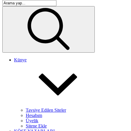
Künye
Tavsiye Edilen Siteler
Hesabım
Üyelik
Sitene Ekle