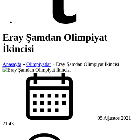
Eray Şamdan Olimpiyat
İkincisi
Anasayfa
»
Olimpiyatlar
»
Eray Şamdan Olimpiyat İkincisi
05 Ağustos 2021
21:43