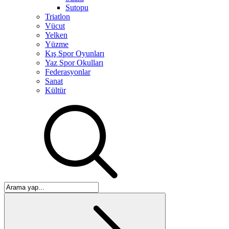
Sutopu
Triatlon
Vücut
Yelken
Yüzme
Kış Spor Oyunları
Yaz Spor Okulları
Federasyonlar
Sanat
Kültür