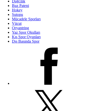
Dağcılık
Buz Pateni
Hokey
Sutopu
Mücadele Sporları
Vücut
Oryantring
Yaz Spor Okulları
Kış Spor Oyunları
Dış Basında Spor