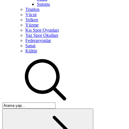
Sutopu
Triatlon
Vücut
Yelken
Yüzme
Kış Spor Oyunları
Yaz Spor Okulları
Federasyonlar
Sanat
Kültür