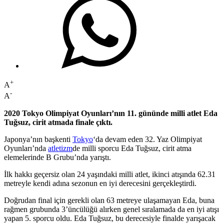
+
A
-
A
2020 Tokyo Olimpiyat Oyunları’nın 11. gününde milli atlet Eda
Tuğsuz, cirit atmada finale çıktı.
Japonya’nın başkenti
Tokyo
‘da devam eden 32. Yaz Olimpiyat
Oyunları’nda
atletizm
de milli sporcu Eda Tuğsuz, cirit atma
elemelerinde B Grubu’nda yarıştı.
İlk hakkı geçersiz olan 24 yaşındaki milli atlet, ikinci atışında 62.31
metreyle kendi adına sezonun en iyi derecesini gerçekleştirdi.
Doğrudan final için gerekli olan 63 metreye ulaşamayan Eda, buna
rağmen grubunda 3’üncülüğü alırken genel sıralamada da en iyi atışı
yapan 5. sporcu oldu. Eda Tuğsuz, bu derecesiyle finalde yarışacak