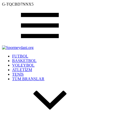
G-TQCBD7NNX5
FUTBOL
BASKETBOL
VOLEYBOL
ATLETİZM
TENİS
TÜM BRANŞLAR