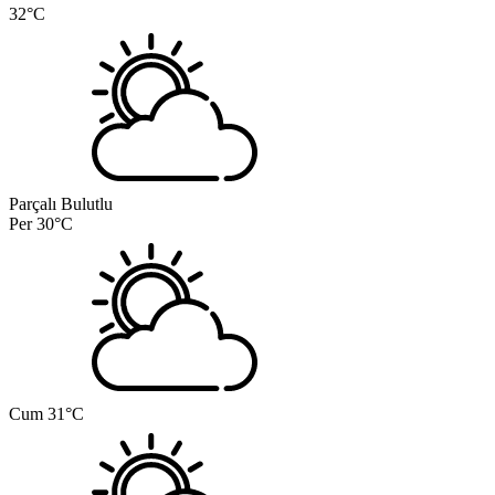
32°C
Parçalı Bulutlu
Per
30°C
Cum
31°C