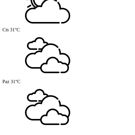
Cts
31°C
Paz
31°C