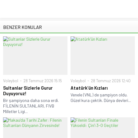
BENZER KONULAR
Voleybol
28 Temmuz 2026 15:15
Voleybol
28 Temmuz 2026 12:40
Sultanlar Sizlerle Gurur
Atatürk’ün Kızları
Duyuyoruz!
Venele (VNL) de şampiyon oldu.
Bir şampiyona daha sona erdi.
Güzel kura çektik. Dünya devleri...
FİLENİN SULTANLARI, FIVB
Milletler Ligi...