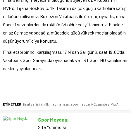
MVP’si Tijana Boskovic, “İki takımın da çok güçlü kadrolara sahip
olduğunu biliyoruz. Bu sezon Vakıfbank ile üç maç oynadık, daha
önceki sezonlardan da rakibimizi oldukça iyi tanıyoruz. Finalde
en az üç maç yapacağız, mücadele gücü yüksek maçlar olacağını
düşünüyorum” diye konuştu.
Final etabı birinci karşılaşması, 17 Nisan Salı günü, saat 19:00’da,
Vakıfbank Spor Sarayı’nda oynanacak ve TRT Spor HD kanalından
naklen yayınlanacak.
ETİKETLER:
final serisinin ilk maçına hazır
,
spormeydani-Eczacıbaşı VitrA
Spor Meydanı
Site Yöneticisi