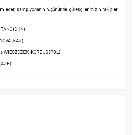
m eden şampiyonanın 4.gününde güreşçilerimizin rakipleri
g TANG (CHN)
ONOVA (KAZ)
wiga WIESZCZEK-KORDUS (POL)
 (AZE)