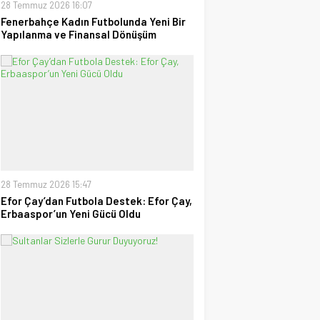
28 Temmuz 2026 16:07
Fenerbahçe Kadın Futbolunda Yeni Bir
Yapılanma ve Finansal Dönüşüm
28 Temmuz 2026 15:47
Efor Çay’dan Futbola Destek: Efor Çay,
Erbaaspor’un Yeni Gücü Oldu