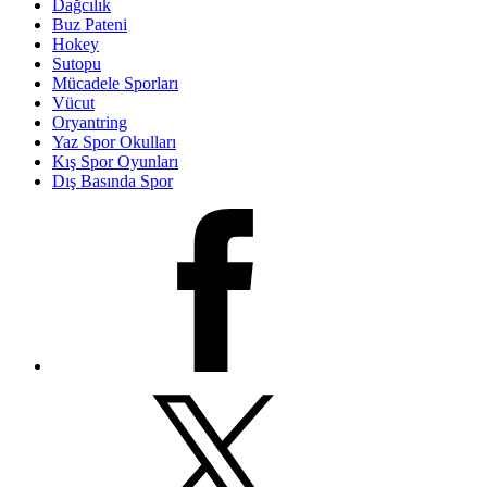
Dağcılık
Buz Pateni
Hokey
Sutopu
Mücadele Sporları
Vücut
Oryantring
Yaz Spor Okulları
Kış Spor Oyunları
Dış Basında Spor