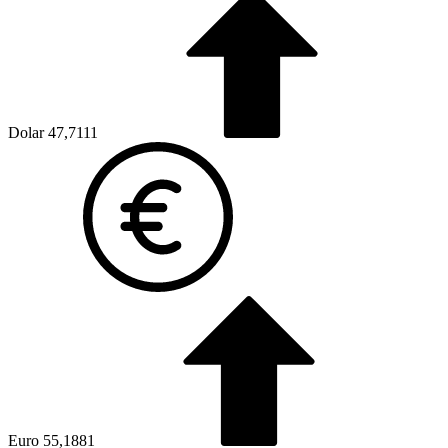
Dolar
47,7111
Euro
55,1881