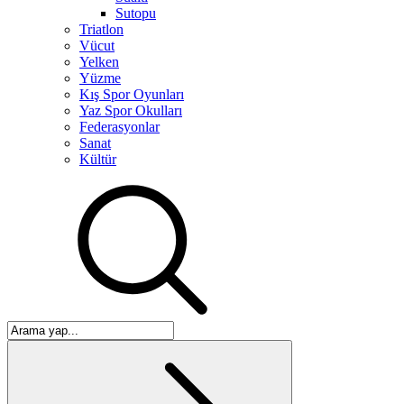
Sutopu
Triatlon
Vücut
Yelken
Yüzme
Kış Spor Oyunları
Yaz Spor Okulları
Federasyonlar
Sanat
Kültür