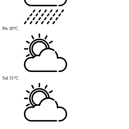
Pts
30°C
Sal
31°C