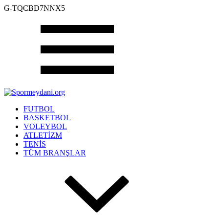
G-TQCBD7NNX5
FUTBOL
BASKETBOL
VOLEYBOL
ATLETİZM
TENİS
TÜM BRANŞLAR