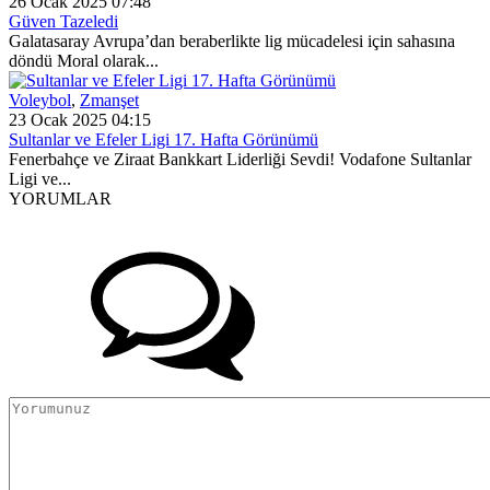
26 Ocak 2025 07:48
Güven Tazeledi
Galatasaray Avrupa’dan beraberlikte lig mücadelesi için sahasına
döndü Moral olarak...
Voleybol
,
Zmanşet
23 Ocak 2025 04:15
Sultanlar ve Efeler Ligi 17. Hafta Görünümü
Fenerbahçe ve Ziraat Bankkart Liderliği Sevdi! Vodafone Sultanlar
Ligi ve...
YORUMLAR