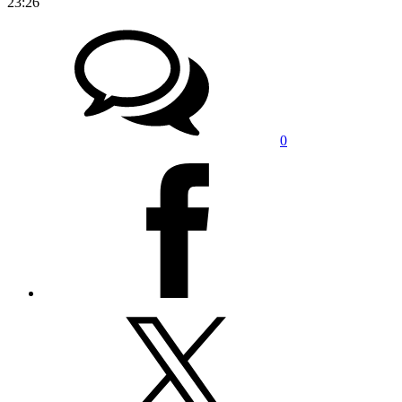
23:26
0