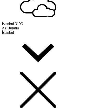
İstanbul
31°C
Az Bulutlu
İstanbul