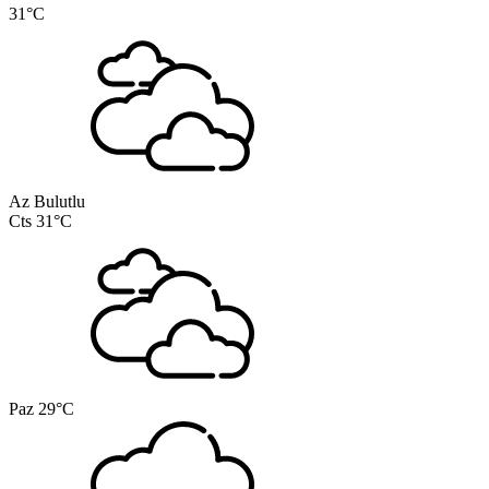
31°C
Az Bulutlu
Cts
31°C
Paz
29°C