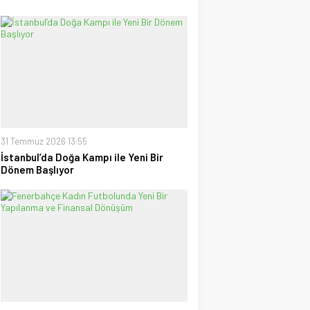
31 Temmuz 2026 13:55
İstanbul’da Doğa Kampı ile Yeni Bir
Dönem Başlıyor