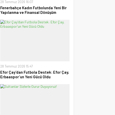
28 Temmuz 2026 16:07
Fenerbahçe Kadın Futbolunda Yeni Bir
Yapılanma ve Finansal Dönüşüm
28 Temmuz 2026 15:47
Efor Çay’dan Futbola Destek: Efor Çay,
Erbaaspor’un Yeni Gücü Oldu