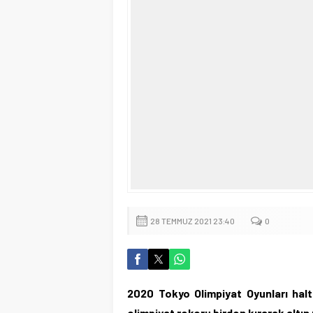
28 TEMMUZ 2021 23:40
0
2020 Tokyo Olimpiyat Oyunları halte
olimpiyat rekoru birden kırarak altın