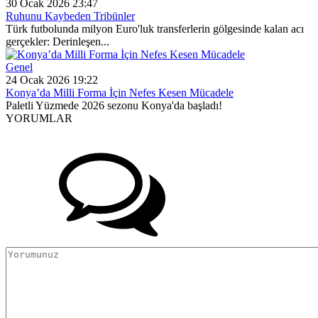
30 Ocak 2026 23:47
Ruhunu Kaybeden Tribünler
Türk futbolunda milyon Euro'luk transferlerin gölgesinde kalan acı
gerçekler: Derinleşen...
Genel
24 Ocak 2026 19:22
Konya’da Milli Forma İçin Nefes Kesen Mücadele
Paletli Yüzmede 2026 sezonu Konya'da başladı!
YORUMLAR