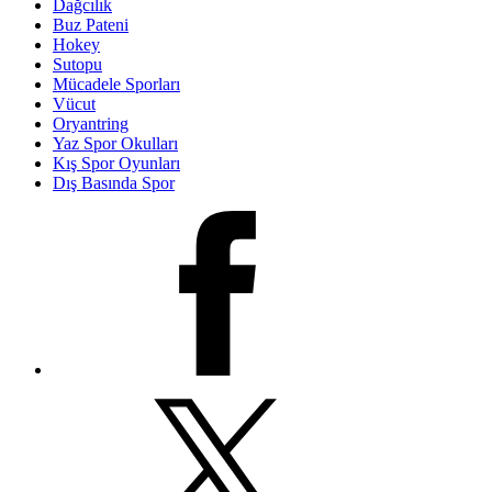
Dağcılık
Buz Pateni
Hokey
Sutopu
Mücadele Sporları
Vücut
Oryantring
Yaz Spor Okulları
Kış Spor Oyunları
Dış Basında Spor