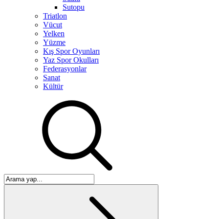
Sutopu
Triatlon
Vücut
Yelken
Yüzme
Kış Spor Oyunları
Yaz Spor Okulları
Federasyonlar
Sanat
Kültür