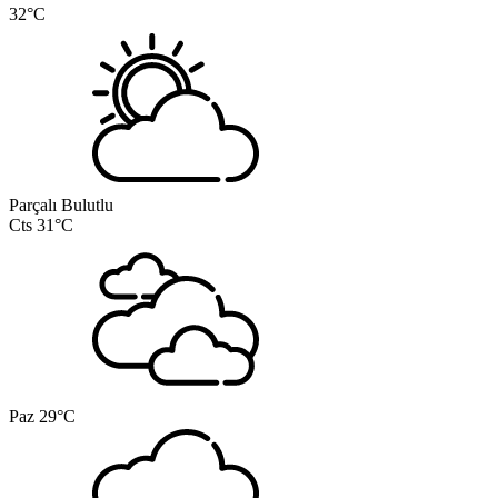
32°C
Parçalı Bulutlu
Cts
31°C
Paz
29°C