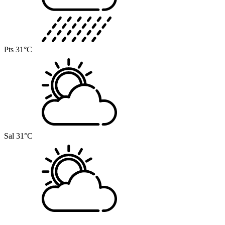
Pts
31°C
Sal
31°C