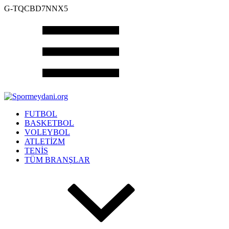
G-TQCBD7NNX5
FUTBOL
BASKETBOL
VOLEYBOL
ATLETİZM
TENİS
TÜM BRANŞLAR