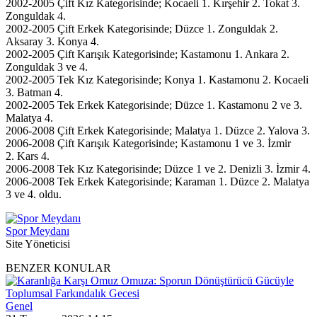
2002-2005 Çift Kız Kategorisinde; Kocaeli 1. Kırşehir 2. Tokat 3.
Zonguldak 4.
2002-2005 Çift Erkek Kategorisinde; Düzce 1. Zonguldak 2.
Aksaray 3. Konya 4.
2002-2005 Çift Karışık Kategorisinde; Kastamonu 1. Ankara 2.
Zonguldak 3 ve 4.
2002-2005 Tek Kız Kategorisinde; Konya 1. Kastamonu 2. Kocaeli
3. Batman 4.
2002-2005 Tek Erkek Kategorisinde; Düzce 1. Kastamonu 2 ve 3.
Malatya 4.
2006-2008 Çift Erkek Kategorisinde; Malatya 1. Düzce 2. Yalova 3.
2006-2008 Çift Karışık Kategorisinde; Kastamonu 1 ve 3. İzmir
2. Kars 4.
2006-2008 Tek Kız Kategorisinde; Düzce 1 ve 2. Denizli 3. İzmir 4.
2006-2008 Tek Erkek Kategorisinde; Karaman 1. Düzce 2. Malatya
3 ve 4. oldu.
Spor Meydanı
Site Yöneticisi
BENZER KONULAR
Genel