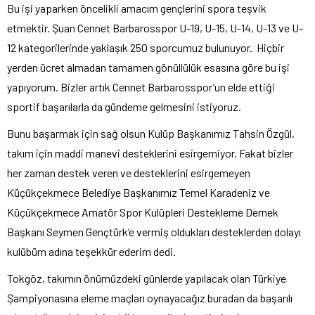
Bu işi yaparken öncelikli amacım gençlerini spora teşvik
etmektir. Şuan Cennet Barbarosspor U-19, U-15, U-14, U-13 ve U-
12 kategorilerinde yaklaşık 250 sporcumuz bulunuyor. Hiçbir
yerden ücret almadan tamamen gönüllülük esasına göre bu işi
yapıyorum. Bizler artık Cennet Barbarosspor’un elde ettiği
sportif başarılarla da gündeme gelmesini istiyoruz.
Bunu başarmak için sağ olsun Kulüp Başkanımız Tahsin Özgül,
takım için maddi manevi desteklerini esirgemiyor. Fakat bizler
her zaman destek veren ve desteklerini esirgemeyen
Küçükçekmece Belediye Başkanımız Temel Karadeniz ve
Küçükçekmece Amatör Spor Kulüpleri Destekleme Dernek
Başkanı Seymen Gençtürk’e vermiş oldukları desteklerden dolayı
kulübüm adına teşekkür ederim dedi.
Tokgöz, takımın önümüzdeki günlerde yapılacak olan Türkiye
Şampiyonasına eleme maçları oynayacağız buradan da başarılı