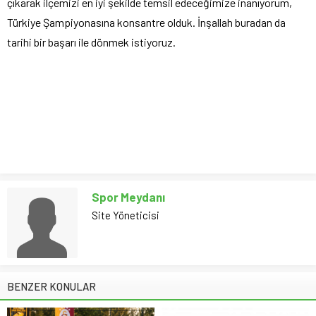
çıkarak ilçemizi en iyi şekilde temsil edeceğimize inanıyorum,
Türkiye Şampiyonasına konsantre olduk. İnşallah buradan da
tarihi bir başarı ile dönmek istiyoruz.
Spor Meydanı
Site Yöneticisi
BENZER KONULAR