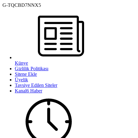
G-TQCBD7NNX5
Künye
Gizlilik Politikası
Sitene Ekle
Üyelik
Tavsiye Edilen Siteler
Kanal6 Haber