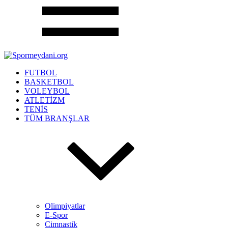
FUTBOL
BASKETBOL
VOLEYBOL
ATLETİZM
TENİS
TÜM BRANŞLAR
Olimpiyatlar
E-Spor
Cimnastik