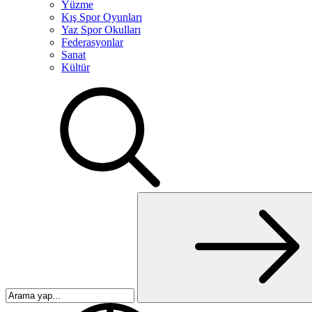
Yüzme
Kış Spor Oyunları
Yaz Spor Okulları
Federasyonlar
Sanat
Kültür