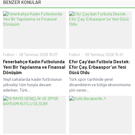
BENZER KONULAR
Futbol
28 Temmuz 2026 16:07
Futbol
28 Temmuz 2026 15:47
Fenerbahçe Kadın Futbolunda
Efor Çay’dan Futbola Destek:
Yeni Bir Yapılanma ve Finansal
Efor Çay, Erbaaspor’un Yeni
Dönüşüm
Gücü Oldu
Yeşil sahalarda kadın futbolunun
Türk spor tarihinde yerel
yükselişi tüm hızıyla devam
dinamiklerin ve bölge ekonomisine
ederken, Türk...
yön veren...