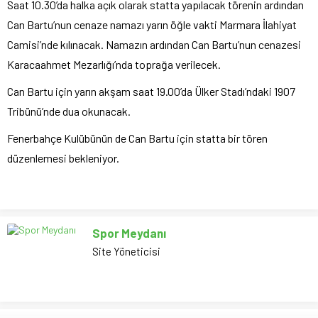
Saat 10.30’da halka açık olarak statta yapılacak törenin ardından
Can Bartu’nun cenaze namazı yarın öğle vakti Marmara İlahiyat
Camisi’nde kılınacak. Namazın ardından Can Bartu’nun cenazesi
Karacaahmet Mezarlığı’nda toprağa verilecek.
Can Bartu için yarın akşam saat 19.00’da Ülker Stadı’ndaki 1907
Tribünü’nde dua okunacak.
Fenerbahçe Kulübünün de Can Bartu için statta bir tören
düzenlemesi bekleniyor.
Spor Meydanı
Site Yöneticisi