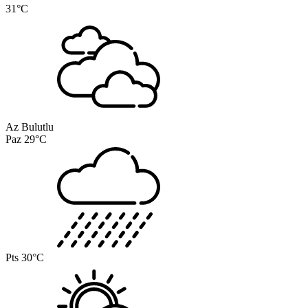
31°C
Az Bulutlu
Paz
29°C
Pts
30°C