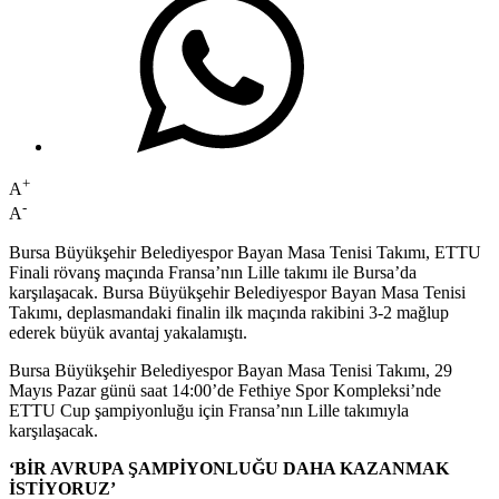
+
A
-
A
Bursa Büyükşehir Belediyespor Bayan Masa Tenisi Takımı, ETTU
Finali rövanş maçında Fransa’nın Lille takımı ile Bursa’da
karşılaşacak. Bursa Büyükşehir Belediyespor Bayan Masa Tenisi
Takımı, deplasmandaki finalin ilk maçında rakibini 3-2 mağlup
ederek büyük avantaj yakalamıştı.
Bursa Büyükşehir Belediyespor Bayan Masa Tenisi Takımı, 29
Mayıs Pazar günü saat 14:00’de Fethiye Spor Kompleksi’nde
ETTU Cup şampiyonluğu için Fransa’nın Lille takımıyla
karşılaşacak.
‘BİR AVRUPA ŞAMPİYONLUĞU DAHA KAZANMAK
İSTİYORUZ’