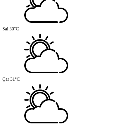
Sal
30°C
Çar
31°C