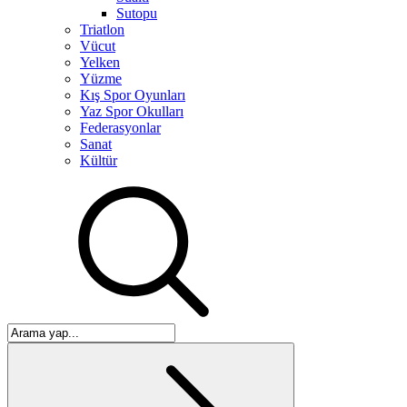
Sutopu
Triatlon
Vücut
Yelken
Yüzme
Kış Spor Oyunları
Yaz Spor Okulları
Federasyonlar
Sanat
Kültür