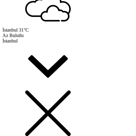
İstanbul
31°C
Az Bulutlu
İstanbul