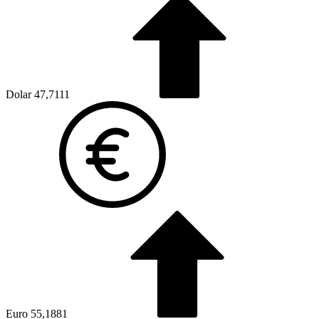
Dolar
47,7111
Euro
55,1881