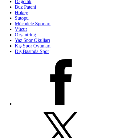
Dağcılık
Buz Pateni
Hokey
Sutopu
Mücadele Sporları
Vücut
Oryantring
Yaz Spor Okulları
Kış Spor Oyunları
Dış Basında Spor