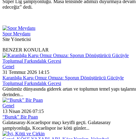
Süper Lig şampiyonluğu. Masa tenisinde adımızı duyurmaya devam
edeceğiz” dedi.
Spor Meydanı
Site Yöneticisi
BENZER KONULAR
Genel
31 Temmuz 2026 14:15
Karanlığa Karşı Omuz Omuza: Sporun Dönüştürücü Gücüyle
Toplumsal Farkındalık Gecesi
Günümüz dünyasında giderek artan ve toplumun temel yapı taşlarını
derinden...
Genel
13 Nisan 2026 07:15
“Buruk” Bir Puan
Galatasaray-Kocaelispor maçı keyifli geçti. Galatasaray
şampiyonluğa, Kocaelispor ise kötü günler...