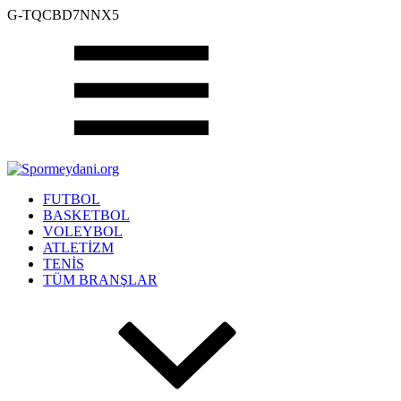
G-TQCBD7NNX5
FUTBOL
BASKETBOL
VOLEYBOL
ATLETİZM
TENİS
TÜM BRANŞLAR