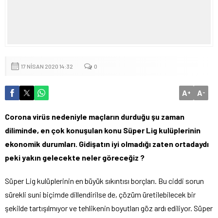
17 NISAN 2020 14:32
0
A
A
+
-
Corona virüs nedeniyle maçların durduğu şu zaman
diliminde, en çok konuşulan konu Süper Lig kulüplerinin
ekonomik durumları. Gidişatın iyi olmadığı zaten ortadaydı
peki yakın gelecekte neler göreceğiz ?
Süper Lig kulüplerinin en büyük sıkıntısı borçları. Bu ciddi sorun
sürekli suni biçimde dillendirilse de, çözüm üretilebilecek bir
şekilde tartışılmıyor ve tehlikenin boyutları göz ardı ediliyor. Süper