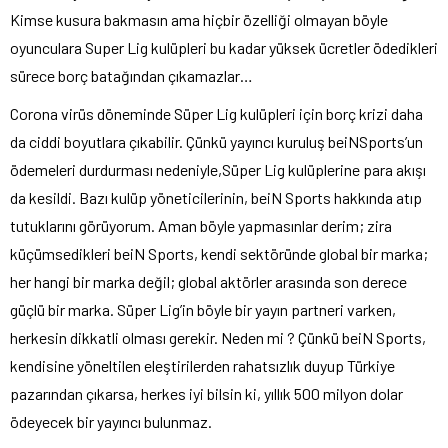
Kimse kusura bakmasın ama hiçbir özelliği olmayan böyle
oyunculara Super Lig kulüpleri bu kadar yüksek ücretler ödedikleri
sürece borç batağından çıkamazlar…
Corona virüs döneminde Süper Lig kulüpleri için borç krizi daha
da ciddi boyutlara çıkabilir. Çünkü yayıncı kuruluş beiNSports’un
ödemeleri durdurması nedeniyle,Süper Lig kulüplerine para akışı
da kesildi. Bazı kulüp yöneticilerinin, beiN Sports hakkında atıp
tutuklarını görüyorum. Aman böyle yapmasınlar derim; zira
küçümsedikleri beiN Sports, kendi sektöründe global bir marka;
her hangi bir marka değil; global aktörler arasında son derece
güçlü bir marka. Süper Lig’in böyle bir yayın partneri varken,
herkesin dikkatli olması gerekir. Neden mi ? Çünkü beiN Sports,
kendisine yöneltilen eleştirilerden rahatsızlık duyup Türkiye
pazarından çıkarsa, herkes iyi bilsin ki, yıllık 500 milyon dolar
ödeyecek bir yayıncı bulunmaz.