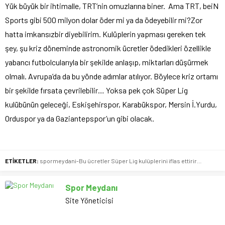
Yük büyük bir ihtimalle, TRT’nin omuzlarına biner. Ama TRT, beiN
Sports gibi 500 milyon dolar öder mi ya da ödeyebilir mi?Zor
hatta imkansızbir diyebilirim. Kulüplerin yapması gereken tek
şey, şu kriz döneminde astronomik ücretler ödedikleri özellikle
yabancı futbolcularıyla bir şekilde anlaşıp, miktarları düşürmek
olmalı. Avrupa’da da bu yönde adımlar atılıyor. Böylece kriz ortamı
bir şekilde fırsata çevrilebilir… Yoksa pek çok Süper Lig
kulübünün geleceği, Eskişehirspor, Karabükspor, Mersin İ.Yurdu,
Orduspor ya da Gaziantepspor’un gibi olacak.
ETİKETLER:
spormeydani-Bu ücretler Süper Lig kulüplerini iflas ettirir…
Spor Meydanı
Site Yöneticisi