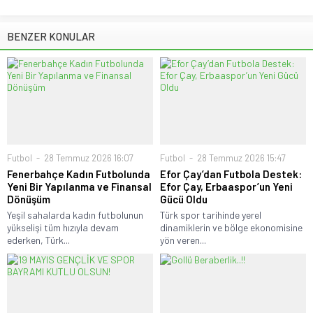
BENZER KONULAR
Futbol
28 Temmuz 2026 16:07
Futbol
28 Temmuz 2026 15:47
Fenerbahçe Kadın Futbolunda
Efor Çay’dan Futbola Destek:
Yeni Bir Yapılanma ve Finansal
Efor Çay, Erbaaspor’un Yeni
Dönüşüm
Gücü Oldu
Yeşil sahalarda kadın futbolunun
Türk spor tarihinde yerel
yükselişi tüm hızıyla devam
dinamiklerin ve bölge ekonomisine
ederken, Türk...
yön veren...