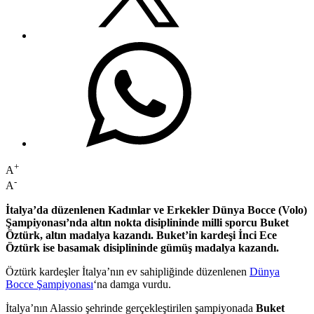
+
A
-
A
İtalya’da düzenlenen Kadınlar ve Erkekler Dünya Bocce (Volo)
Şampiyonası’nda altın nokta disiplininde milli sporcu Buket
Öztürk, altın madalya kazandı. Buket’in kardeşi İnci Ece
Öztürk ise basamak disiplininde gümüş madalya kazandı.
Öztürk kardeşler İtalya’nın ev sahipliğinde düzenlenen
Dünya
Bocce Şampiyonası
‘na damga vurdu.
İtalya’nın Alassio şehrinde gerçekleştirilen şampiyonada
Buket