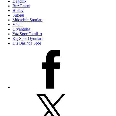
Dağcılık
Buz Pateni
Hokey
Sutopu
Mücadele Sporları
Vücut
Oryantring
Yaz Spor Okulları
Kış Spor Oyunları
Dış Basında Spor