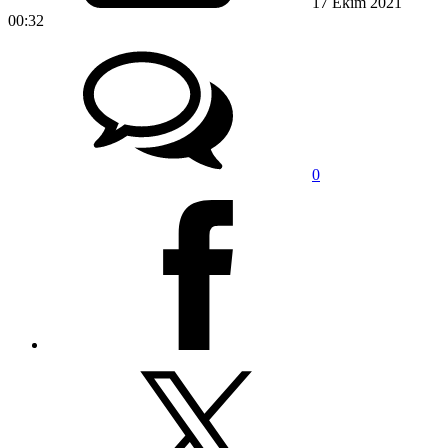
17 Ekim 2021
00:32
0