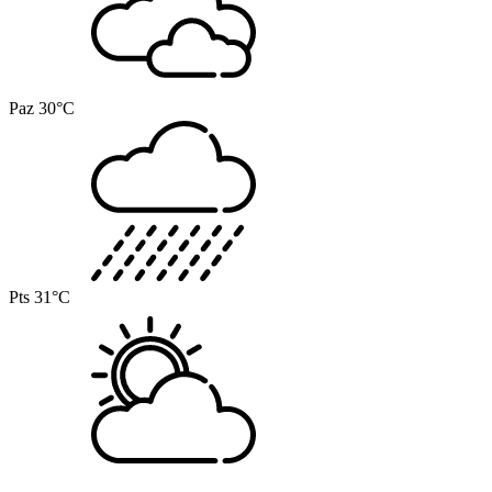
Paz
30°C
Pts
31°C