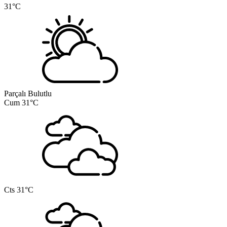
31°C
Parçalı Bulutlu
Cum
31°C
Cts
31°C