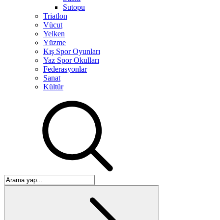
Sutopu
Triatlon
Vücut
Yelken
Yüzme
Kış Spor Oyunları
Yaz Spor Okulları
Federasyonlar
Sanat
Kültür