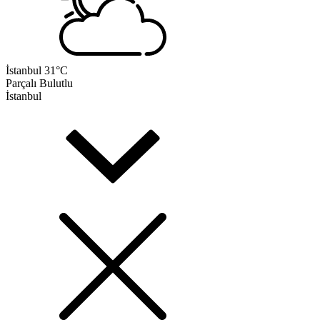
İstanbul
31°C
Parçalı Bulutlu
İstanbul