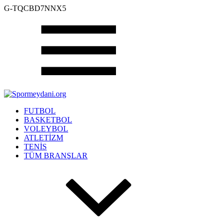
G-TQCBD7NNX5
FUTBOL
BASKETBOL
VOLEYBOL
ATLETİZM
TENİS
TÜM BRANŞLAR