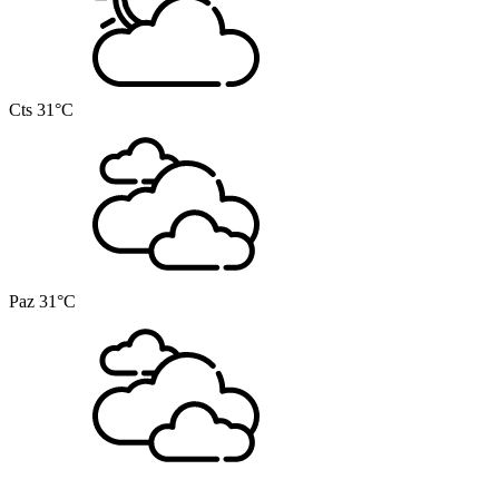
Cts
31°C
Paz
31°C