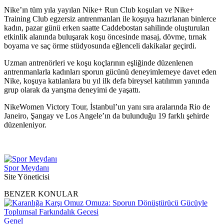
Nike’ın tüm yıla yayılan Nike+ Run Club koşuları ve Nike+
Training Club egzersiz antrenmanları ile koşuya hazırlanan binlerce
kadın, pazar günü erken saatte Caddebostan sahilinde oluşturulan
etkinlik alanında buluşarak koşu öncesinde masaj, dövme, tırnak
boyama ve saç örme stüdyosunda eğlenceli dakikalar geçirdi.
Uzman antrenörleri ve koşu koçlarının eşliğinde düzenlenen
antrenmanlarla kadınları sporun gücünü deneyimlemeye davet eden
Nike, koşuya katılanlara bu yıl ilk defa bireysel katılımın yanında
grup olarak da yarışma deneyimi de yaşattı.
NikeWomen Victory Tour, İstanbul’un yanı sıra aralarında Rio de
Janeiro, Şangay ve Los Angele’ın da bulunduğu 19 farklı şehirde
düzenleniyor.
Spor Meydanı
Site Yöneticisi
BENZER KONULAR
Genel