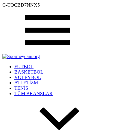
G-TQCBD7NNX5
FUTBOL
BASKETBOL
VOLEYBOL
ATLETİZM
TENİS
TÜM BRANŞLAR