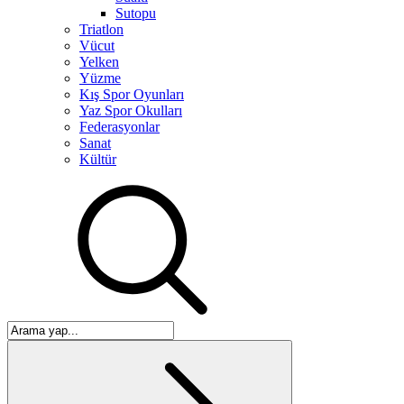
Sutopu
Triatlon
Vücut
Yelken
Yüzme
Kış Spor Oyunları
Yaz Spor Okulları
Federasyonlar
Sanat
Kültür