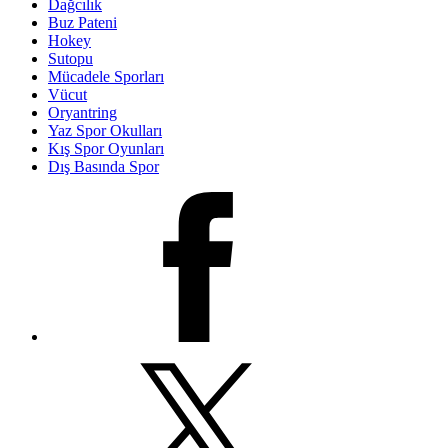
Dağcılık
Buz Pateni
Hokey
Sutopu
Mücadele Sporları
Vücut
Oryantring
Yaz Spor Okulları
Kış Spor Oyunları
Dış Basında Spor