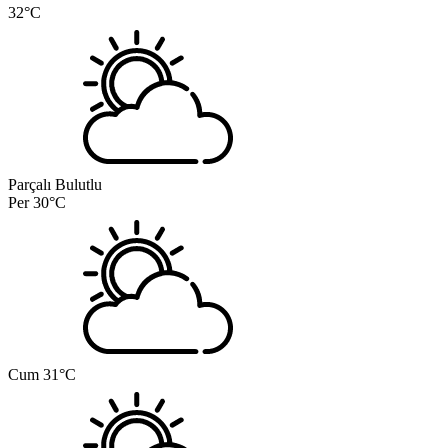
32°C
Parçalı Bulutlu
Per
30°C
Cum
31°C