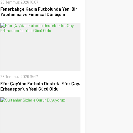
28 Temmuz 2026 16:07
Fenerbahçe Kadın Futbolunda Yeni Bir
Yapılanma ve Finansal Dönüşüm
28 Temmuz 2026 15:47
Efor Çay’dan Futbola Destek: Efor Çay,
Erbaaspor’un Yeni Gücü Oldu