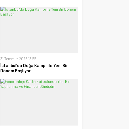
31 Temmuz 2026 13:55
İstanbul’da Doğa Kampı ile Yeni Bir
Dönem Başlıyor