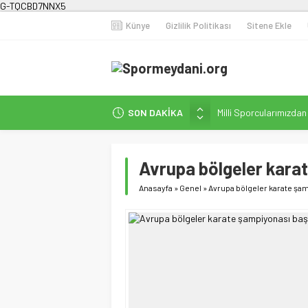
G-TQCBD7NNX5
Künye
Gizlilik Politikası
Sitene Ekle
SON DAKİKA
Milli Sporcularımızda
Karanlığa Karşı Omuz
Gecesi
Avrupa bölgeler karat
İstanbul’da Doğa Kampı
Fenerbahçe Kadın Fut
Anasayfa
»
Genel
»
Avrupa bölgeler karate şam
Efor Çay’dan Futbola 