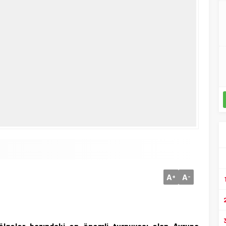
A
A
+
-
lgeler bazındaki en önemli turnuvası olan Avrupa