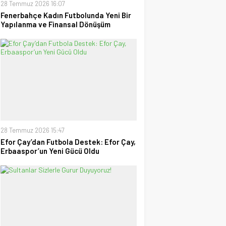
28 Temmuz 2026 16:07
Fenerbahçe Kadın Futbolunda Yeni Bir
Yapılanma ve Finansal Dönüşüm
28 Temmuz 2026 15:47
Efor Çay’dan Futbola Destek: Efor Çay,
Erbaaspor’un Yeni Gücü Oldu