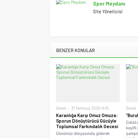
Spor Meydanı
Site Yöneticisi
BENZER KONULAR
Genel
31 Temmuz 2026 14:15
Genel
Karanlığa Karşı Omuz Omuza:
“Buru
Sporun Dönüştürücü Gücüyle
Galat
Toplumsal Farkındalık Gecesi
keyifl
Günümüz dünyasında giderek
şampiy