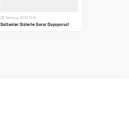
28 Temmuz 2026 15:15
Sultanlar Sizlerle Gurur Duyuyoruz!