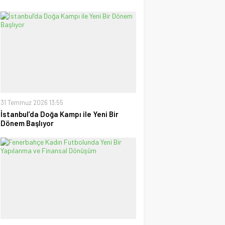
31 Temmuz 2026 13:55
İstanbul’da Doğa Kampı ile Yeni Bir
Dönem Başlıyor