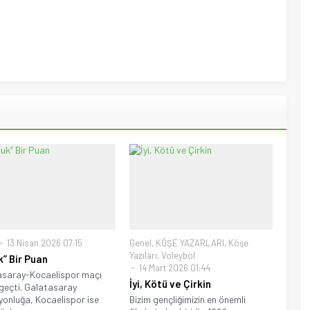
13 Nisan 2026 07:15
Genel
,
KÖŞE YAZARLARI
,
Köşe
Yazıları
,
Voleybol
k” Bir Puan
14 Mart 2026 01:44
asaray-Kocaelispor maçı
İyi, Kötü ve Çirkin
i geçti. Galatasaray
onluğa, Kocaelispor ise
Bizim gençliğimizin en önemli