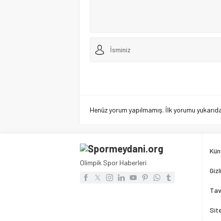
Henüz yorum yapılmamış. İlk yorumu yukarıdaki
Kün
Olimpik Spor Haberleri
Gizl
Tav
Sit