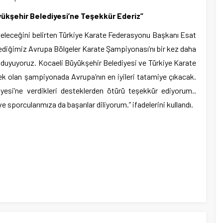
ükşehir Belediyesi’ne Teşekkür Ederiz”
e geleceğini belirten Türkiye Karate Federasyonu Başkanı Esat
nlediğimiz Avrupa Bölgeler Karate Şampiyonası’nı bir kez daha
 duyuyoruz. Kocaeli Büyükşehir Belediyesi ve Türkiye Karate
k olan şampiyonada Avrupa’nın en iyileri tatamiye çıkacak.
esi’ne verdikleri desteklerden ötürü teşekkür ediyorum..
sporcularımıza da başarılar diliyorum.” ifadelerini kullandı.