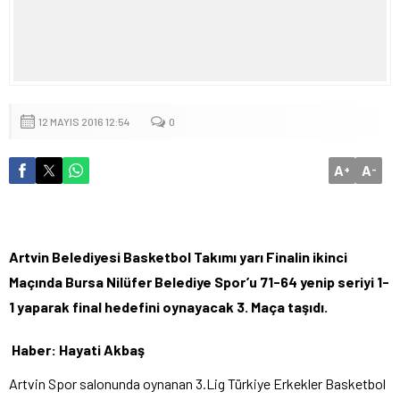
12 MAYIS 2016 12:54
0
A
A
+
-
Artvin Belediyesi Basketbol Takımı yarı Finalin ikinci
Maçında Bursa Nilüfer Belediye Spor’u 71-64 yenip seriyi 1-
1 yaparak final hedefini oynayacak 3. Maça taşıdı.
Haber: Hayati Akbaş
Artvin Spor salonunda oynanan 3.Lig Türkiye Erkekler Basketbol