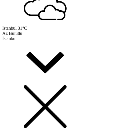
İstanbul
31°C
Az Bulutlu
İstanbul