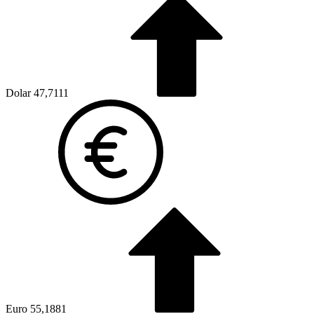
Dolar
47,7111
Euro
55,1881