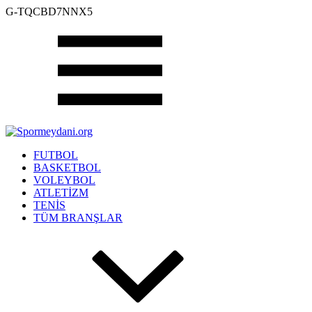
G-TQCBD7NNX5
FUTBOL
BASKETBOL
VOLEYBOL
ATLETİZM
TENİS
TÜM BRANŞLAR