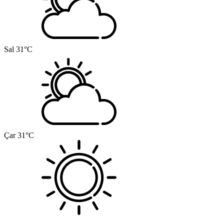
Sal
31°C
Çar
31°C