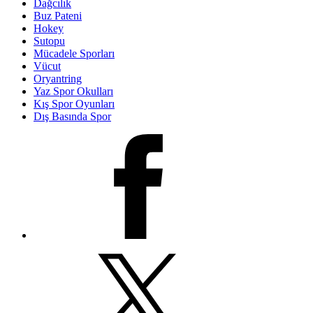
Dağcılık
Buz Pateni
Hokey
Sutopu
Mücadele Sporları
Vücut
Oryantring
Yaz Spor Okulları
Kış Spor Oyunları
Dış Basında Spor