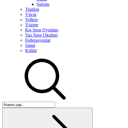
Sutopu
Triatlon
Vücut
Yelken
Yüzme
Kış Spor Oyunları
Yaz Spor Okulları
Federasyonlar
Sanat
Kültür