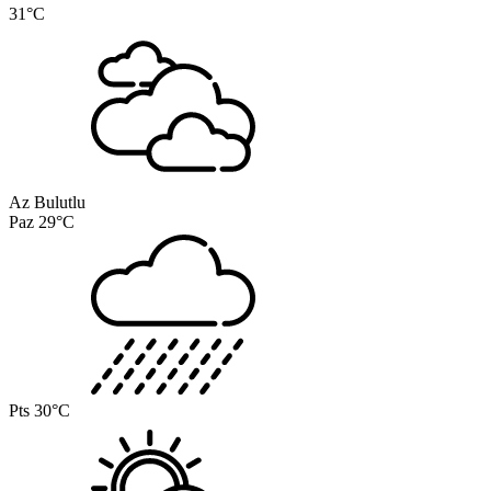
31°C
Az Bulutlu
Paz
29°C
Pts
30°C