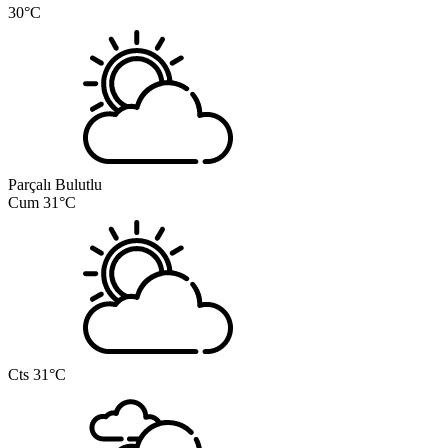
30°C
Parçalı Bulutlu
Cum
31°C
Cts
31°C