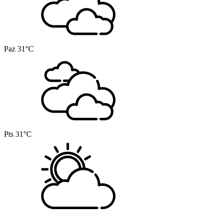
Paz
31°C
Pts
31°C