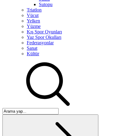
Sutopu
Triatlon
Vücut
Yelken
Yüzme
Kış Spor Oyunları
Yaz Spor Okulları
Federasyonlar
Sanat
Kültür