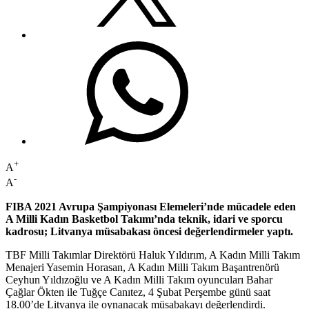
+
A
-
A
FIBA 2021 Avrupa Şampiyonası Elemeleri’nde mücadele eden
A Milli Kadın Basketbol Takımı’nda teknik, idari ve sporcu
kadrosu; Litvanya müsabakası öncesi değerlendirmeler yaptı.
TBF Milli Takımlar Direktörü Haluk Yıldırım, A Kadın Milli Takım
Menajeri Yasemin Horasan, A Kadın Milli Takım Başantrenörü
Ceyhun Yıldızoğlu ve A Kadın Milli Takım oyuncuları Bahar
Çağlar Ökten ile Tuğçe Canıtez, 4 Şubat Perşembe günü saat
18.00’de Litvanya ile oynanacak müsabakayı değerlendirdi.