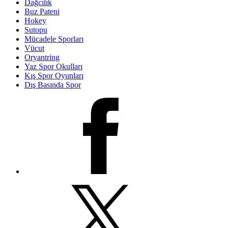
Dağcılık
Buz Pateni
Hokey
Sutopu
Mücadele Sporları
Vücut
Oryantring
Yaz Spor Okulları
Kış Spor Oyunları
Dış Basında Spor