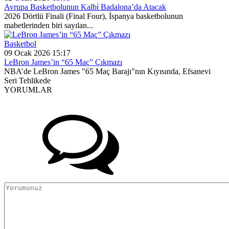
Avrupa Basketbolunun Kalbi̇ Badalona’da Atacak
2026 Dörtlü Finali (Final Four), İspanya basketbolunun
mabetlerinden biri sayılan...
Basketbol
09 Ocak 2026 15:17
LeBron James’in “65 Maç” Çıkmazı
NBA’de LeBron James "65 Maç Barajı"nın Kıyısında, Efsanevi
Seri Tehlikede
YORUMLAR