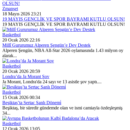
Zmanşet
18 Mayıs 2026 23:21
19 MAYIS GENÇLİK VE SPOR BAYRAMI KUTLU OLSUN!
19 MAYIS GENÇLİK VE SPOR BAYRAMI KUTLU OLSUN!
Basketbol
20 Ocak 2026 22:16
Millî Gururumuz Alperen Şengün’e Dev Destek
Alperen Şengün, NBA All-Star 2026 oylamasında 1.43 milyon oy
alarak...
Basketbol
20 Ocak 2026 20:59
Londra’da Ja Morant Şov
Ja Morant, Londra'da 24 sayı ve 13 asistle şov yaptı....
Basketbol
15 Ocak 2026 00:34
Beşiktaş’ta Sertaç Şanlı Dönemi̇
Beşiktaş, bir süredir gündemde olan ve ismi camiayla özdeşleşmiş
34...
Basketbol
12 Ocak 2026 13:05