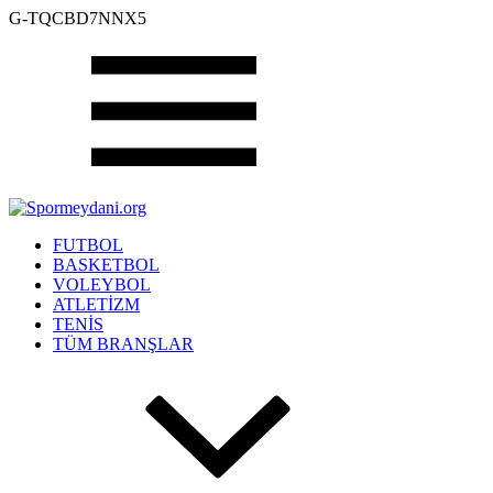
G-TQCBD7NNX5
FUTBOL
BASKETBOL
VOLEYBOL
ATLETİZM
TENİS
TÜM BRANŞLAR