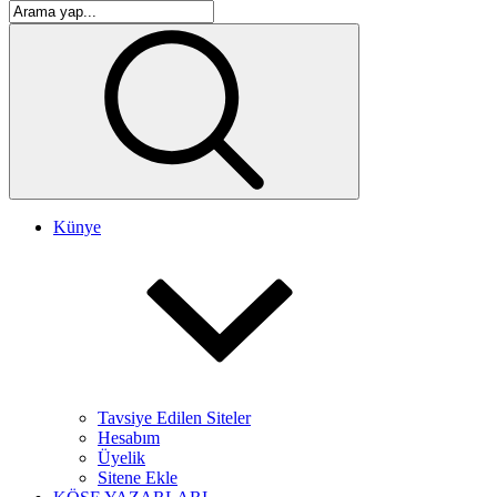
Künye
Tavsiye Edilen Siteler
Hesabım
Üyelik
Sitene Ekle