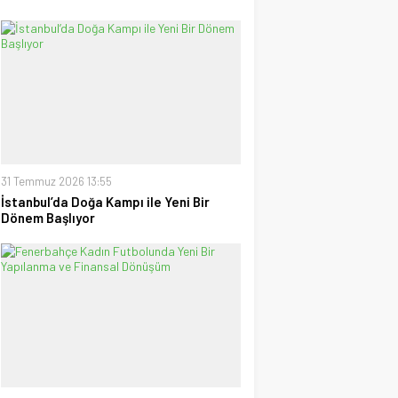
31 Temmuz 2026 13:55
İstanbul’da Doğa Kampı ile Yeni Bir
Dönem Başlıyor