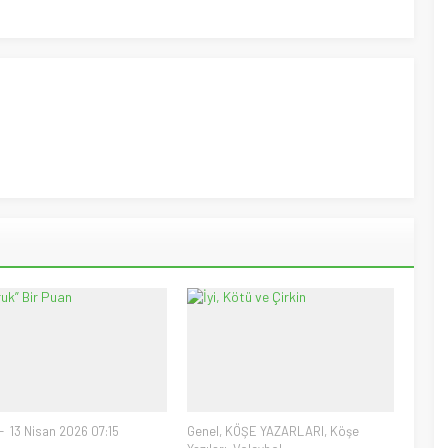
13 Nisan 2026 07:15
Genel
,
KÖŞE YAZARLARI
,
Köşe