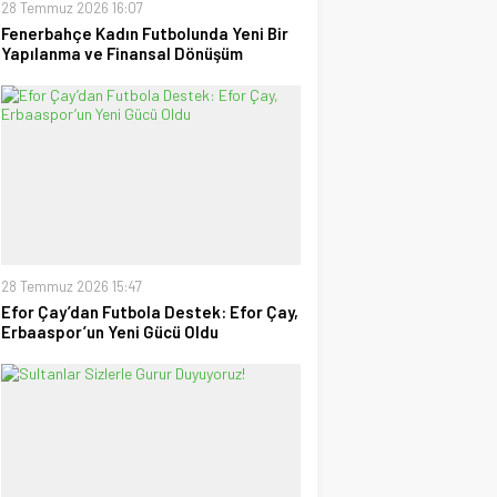
28 Temmuz 2026 16:07
Fenerbahçe Kadın Futbolunda Yeni Bir
Yapılanma ve Finansal Dönüşüm
28 Temmuz 2026 15:47
Efor Çay’dan Futbola Destek: Efor Çay,
Erbaaspor’un Yeni Gücü Oldu